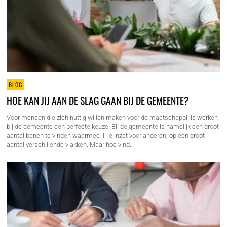
BLOG
HOE KAN JIJ AAN DE SLAG GAAN BIJ DE GEMEENTE?
Voor mensen die zich nuttig willen maken voor de maatschappij is werken
bij de gemeente een perfecte keuze. Bij de gemeente is namelijk een groot
aantal banen te vinden waarmee jij je inzet voor anderen, op een groot
aantal verschillende vlakken. Maar hoe vind…