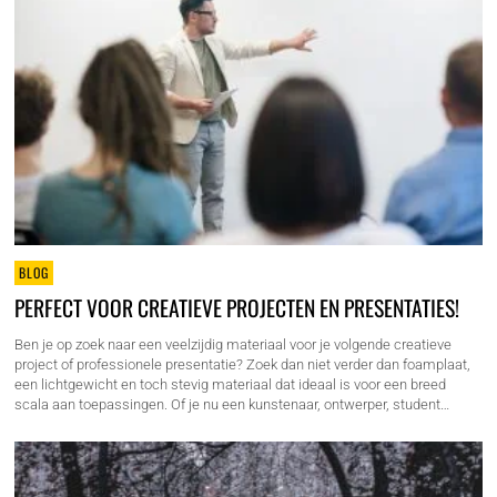
BLOG
PERFECT VOOR CREATIEVE PROJECTEN EN PRESENTATIES!
Ben je op zoek naar een veelzijdig materiaal voor je volgende creatieve
project of professionele presentatie? Zoek dan niet verder dan foamplaat,
een lichtgewicht en toch stevig materiaal dat ideaal is voor een breed
scala aan toepassingen. Of je nu een kunstenaar, ontwerper, student…