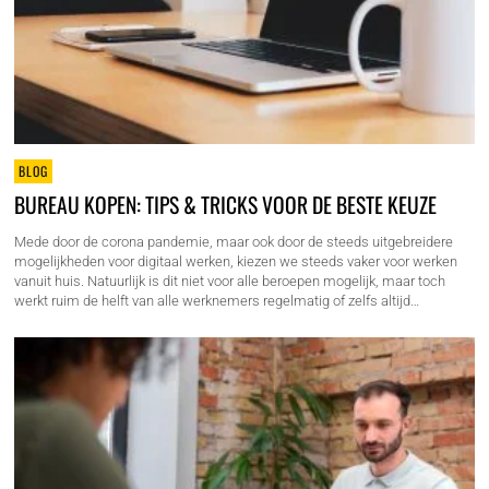
BLOG
BUREAU KOPEN: TIPS & TRICKS VOOR DE BESTE KEUZE
Mede door de corona pandemie, maar ook door de steeds uitgebreidere
mogelijkheden voor digitaal werken, kiezen we steeds vaker voor werken
vanuit huis. Natuurlijk is dit niet voor alle beroepen mogelijk, maar toch
werkt ruim de helft van alle werknemers regelmatig of zelfs altijd…