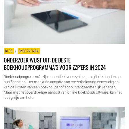
BLOG
/
ONDERNEMEN
ONDERZOEK WIJST UIT: DE BESTE
BOEKHOUDPROGRAMMA’S VOOR ZZP’ERS IN 2024
Boekhoudprogramma’s zijn essentieel voor zzp’ers om grip te houden op
hun financiën. Het maakt de aangifte van omzetbelasting eenvoudig en
kan de kosten van een boekhouder of accountant aanzienlijk verlagen.
Maar met het overvloedige aanbod van online boekhoudsoftware, kan het
lastig zijn om het…