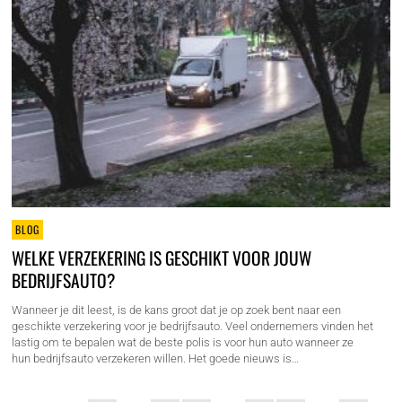
BLOG
WELKE VERZEKERING IS GESCHIKT VOOR JOUW
BEDRIJFSAUTO?
Wanneer je dit leest, is de kans groot dat je op zoek bent naar een
geschikte verzekering voor je bedrijfsauto. Veel ondernemers vinden het
lastig om te bepalen wat de beste polis is voor hun auto wanneer ze
hun bedrijfsauto verzekeren willen. Het goede nieuws is…