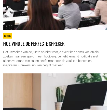
BLOG
HOE VIND JE DE PERFECTE SPREKER
Het uitzoeken van de juiste spreker voor je event kan soms voelen als
zoeken naar een speld in een hooiberg. Je hebt iemand nodig die niet
alleen verstand van zaken heeft, maar ook de zaal kan boeien en
inspireren. Sprekers inhuren begint met een…