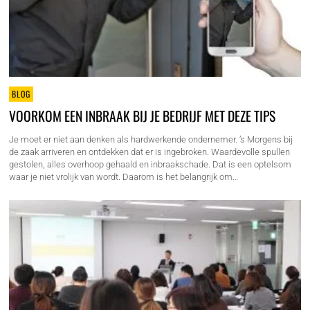
BLOG
VOORKOM EEN INBRAAK BIJ JE BEDRIJF MET DEZE TIPS
Je moet er niet aan denken als hardwerkende ondernemer. ’s Morgens bij
de zaak arriveren en ontdekken dat er is ingebroken. Waardevolle spullen
gestolen, alles overhoop gehaald en inbraakschade. Dat is een optelsom
waar je niet vrolijk van wordt. Daarom is het belangrijk om…