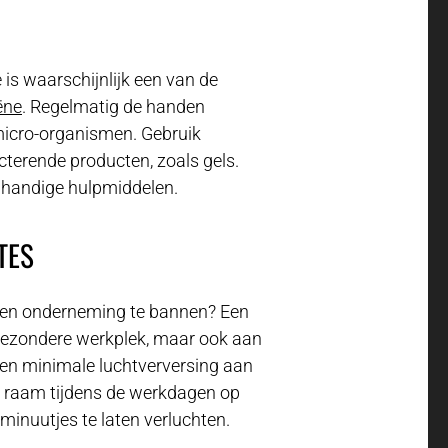
is waarschijnlijk een van de
ëne
. Regelmatig de handen
micro-organismen. Gebruik
cterende producten, zoals gels.
 handige hulpmiddelen.
TES
een onderneming te bannen? Een
n gezondere werkplek, maar ook aan
n minimale luchtverversing aan
 raam tijdens de werkdagen op
 minuutjes te laten verluchten.