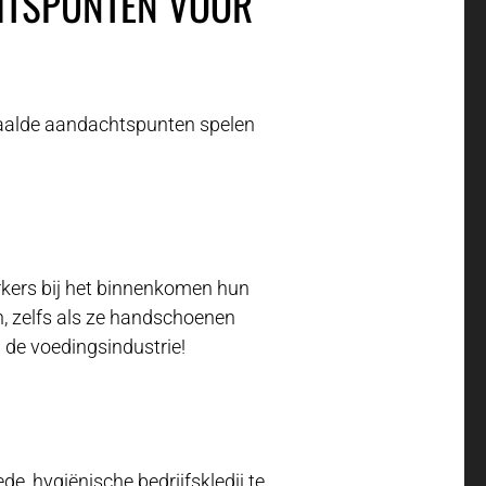
HTSPUNTEN VOOR
paalde aandachtspunten spelen
erkers bij het binnenkomen hun
, zelfs als ze handschoenen
n de voedingsindustrie!
de, hygiënische bedrijfskledij te