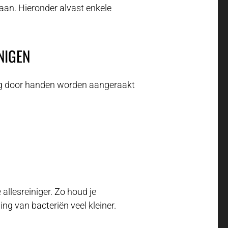
an. Hieronder alvast enkele
NIGEN
ig door handen worden aangeraakt
allesreiniger. Zo houd je
ng van bacteriën veel kleiner.