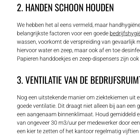
2. HANDEN SCHOON HOUDEN
We hebben het al eens vermeld, maar handhygiëne 
belangrijkste factoren voor een goede
bedrijfshygi
wassen, voorkomt de verspreiding van gevaarlijk 
hiervoor water en zeep, maar ook af en toe desinfe
Papieren handdoekjes en zeep-dispensers zijn ook
3. VENTILATIE VAN DE BEDRIJFSRUIM
Nog een uitstekende manier om ziektekiemen uit 
goede ventilatie. Dit draagt niet alleen bij aan ee
een aangenaam binnenklimaat. Houd gemiddeld ee
van ongeveer 30 m3/uur per medewerker door een
een kier te zetten of het kantoor regelmatig vijftien