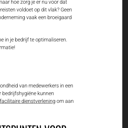
 maar hoe zorg je er nu voor dat
reisten voldoet op dit vlak? Geen
onderneming vaak een broeigaard
 in je bedrijf te optimaliseren.
rmatie!
zondheid van medewerkers in een
r bedrijfshygiëne kunnen
facilitaire dienstverlening
om aan