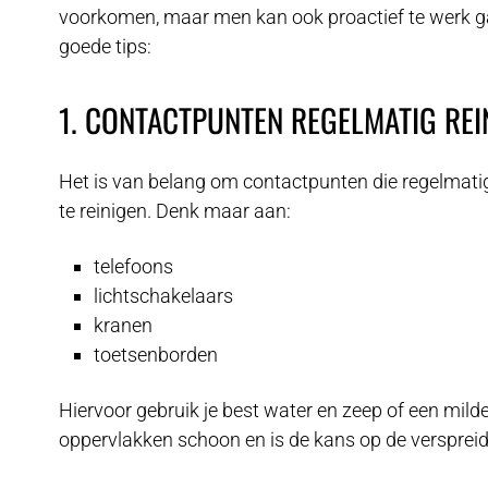
voorkomen, maar men kan ook proactief te werk ga
goede tips:
1. CONTACTPUNTEN REGELMATIG REI
Het is van belang om contactpunten die regelmat
te reinigen. Denk maar aan:
telefoons
lichtschakelaars
kranen
toetsenborden
Hiervoor gebruik je best water en zeep of een milde 
oppervlakken schoon en is de kans op de verspreidi