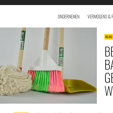
ONDERNEMEN
VERMOGENS & 
BLOG
B
B
G
W