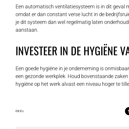
Een automatisch ventilatiesysteem is in dit geval 
omdat er dan constant verse lucht in de bedrijfsr
je dit systeem dan wel regelmatig laten onderhoude
aanstaan.
INVESTEER IN DE HYGIËNE VA
Een goede hygiëne in je onderneming is onmisbaa
een gezonde werkplek. Houd bovenstaande zaken e
hygiëne op het werk alvast een niveau hoger te tille
DEEL