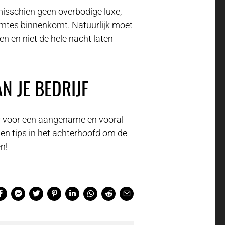
misschien geen overbodige luxe,
uimtes binnenkomt. Natuurlijk moet
n en niet de hele nacht laten
N JE BEDRIJF
r voor een aangename en vooral
n tips in het achterhoofd om de
n!