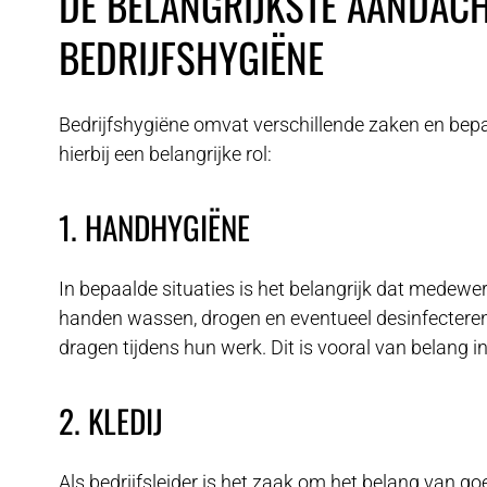
DE BELANGRIJKSTE AANDAC
BEDRIJFSHYGIËNE
Bedrijfshygiëne omvat verschillende zaken en be
hierbij een belangrijke rol:
1. HANDHYGIËNE
In bepaalde situaties is het belangrijk dat medew
handen wassen, drogen en eventueel desinfecteren
dragen tijdens hun werk. Dit is vooral van belang i
2. KLEDIJ
Als bedrijfsleider is het zaak om het belang van goe