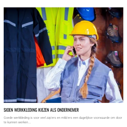
SIOEN WERKKLEDING KIEZEN ALS ONDERNEMER
Goede werkkleding is voor veel zzp'ers en mkb'ers een dagelijkse voorwaarde om door
te kunnen werken.…