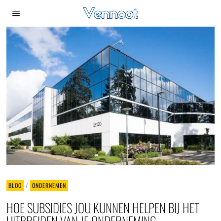
BLOG
/
ONDERNEMEN
HOE SUBSIDIES JOU KUNNEN HELPEN BIJ HET
UITBREIDEN VAN JE ONDERNEMING