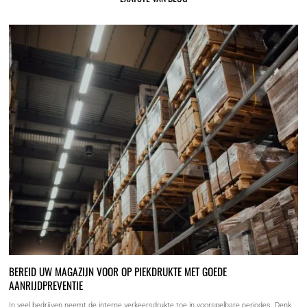
BEREID UW MAGAZIJN VOOR OP PIEKDRUKTE MET GOEDE
AANRIJDPREVENTIE
In veel bedrijven neemt de interne verkeersdrukte toe in voorspelbare periodes. Denk