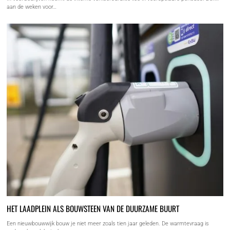
aan de weken voor…
HET LAADPLEIN ALS BOUWSTEEN VAN DE DUURZAME BUURT
Een nieuwbouwwijk bouw je niet meer zoals tien jaar geleden. De warmtevraag is