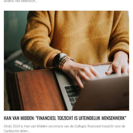
anders, het elektrisch…
HAN VAN MIDDEN: “FINANCIEEL TOEZICHT IS UITEINDELIJK MENSENWERK”
Sinds 2024 is Han van Midden secretaris van de Colleges financieel toezicht voor de
Caribische delen…