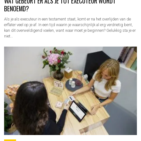
WAT GEBEURT ER ALS JE TOT EXECUTEUR WORDT
BENOEMD?
Als je als executeur in een testament staat, komt er na het overlijden van de
erflater veel op je af. In een tijd waarin je waarschijnlijk al erg verdrietig bent,
kan dit overweldigend voelen, want waar moet je beginnen? Gelukkig sta je er
niet…