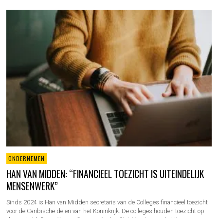
ONDERNEMEN
HAN VAN MIDDEN: “FINANCIEEL TOEZICHT IS UITEINDELIJK
MENSENWERK”
Sinds 2024 is Han van Midden secretaris van de Colleges financieel toezicht
voor de Caribische delen van het Koninkrijk. De colleges houden toezicht op