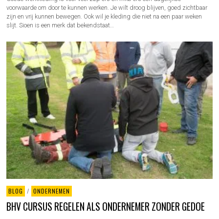
voorwaarde om door te kunnen werken. Je wilt droog blijven, goed zichtbaar
zijn en vrij kunnen bewegen. Ook wil je kleding die niet na een paar weken
slijt. Sioen is een merk dat bekendstaat…
BLOG
/
ONDERNEMEN
BHV CURSUS REGELEN ALS ONDERNEMER ZONDER GEDOE