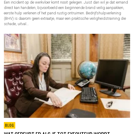
Een incident op de werkvloer komt nooit gelegen. Juist dan wil je dat iemand
direct kan handelen, bijvoorbeeld een beginnende brand veilig aanpakken,
eerste hulp verlenen of het pand rustig ontruimen. Bedrijfshulpverlening
(BHV) is daarom geen extraatje, maar een praktische veiligheidstraining die
schade, uitval…
BLOG