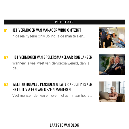
NAVIGATIE
POPULAIR
HET VERMOGEN VAN MANAGER WINO OMTZIGT
01
In de realityserie Only Joling is de man te zien…
HET VERMOGEN VAN SPELERSMAKELAAR ROB JANSEN
02
Wanneer je veel weet van de voetbalwereld, dan is
de…
WEET JIJ HOEVEEL PENSIOEN JE LATER KRIJGT? REKEN
03
HET UIT VIA EEN VAN DEZE 4 MANIEREN
Veel mensen denken er liever niet aan, maar het is…
LAATSTE VAN BLOG