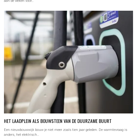
aan de weken voor…
HET LAADPLEIN ALS BOUWSTEEN VAN DE DUURZAME BUURT
Een nieuwbouwwijk bouw je niet meer zoals tien jaar geleden. De warmtevraag is
anders, het elektrisch…