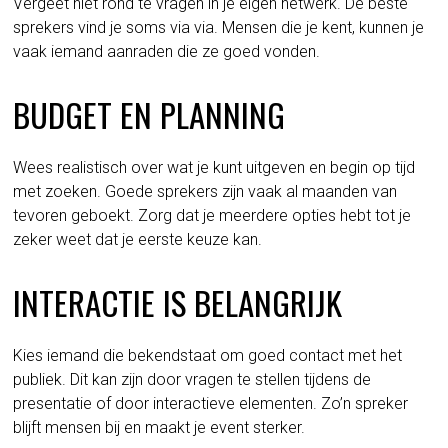
Vergeet niet rond te vragen in je eigen netwerk. De beste
sprekers vind je soms via via. Mensen die je kent, kunnen je
vaak iemand aanraden die ze goed vonden.
BUDGET EN PLANNING
Wees realistisch over wat je kunt uitgeven en begin op tijd
met zoeken. Goede sprekers zijn vaak al maanden van
tevoren geboekt. Zorg dat je meerdere opties hebt tot je
zeker weet dat je eerste keuze kan.
INTERACTIE IS BELANGRIJK
Kies iemand die bekendstaat om goed contact met het
publiek. Dit kan zijn door vragen te stellen tijdens de
presentatie of door interactieve elementen. Zo’n spreker
blijft mensen bij en maakt je event sterker.