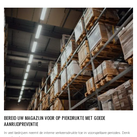
BEREID UW MAGAZIJN VOOR OP PIEKDRUKTE MET GOEDE
AANRIJDPREVENTIE
In veel bedrijven neemt de interne verkeersdrukte toe in voorspelbare periodes. Denk