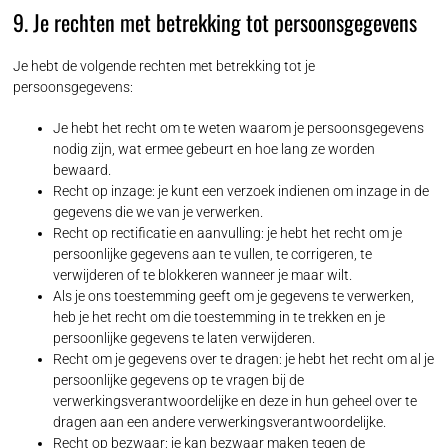
9. Je rechten met betrekking tot persoonsgegevens
Je hebt de volgende rechten met betrekking tot je
persoonsgegevens:
Je hebt het recht om te weten waarom je persoonsgegevens
nodig zijn, wat ermee gebeurt en hoe lang ze worden
bewaard.
Recht op inzage: je kunt een verzoek indienen om inzage in de
gegevens die we van je verwerken.
Recht op rectificatie en aanvulling: je hebt het recht om je
persoonlijke gegevens aan te vullen, te corrigeren, te
verwijderen of te blokkeren wanneer je maar wilt.
Als je ons toestemming geeft om je gegevens te verwerken,
heb je het recht om die toestemming in te trekken en je
persoonlijke gegevens te laten verwijderen.
Recht om je gegevens over te dragen: je hebt het recht om al je
persoonlijke gegevens op te vragen bij de
verwerkingsverantwoordelijke en deze in hun geheel over te
dragen aan een andere verwerkingsverantwoordelijke.
Recht op bezwaar: je kan bezwaar maken tegen de