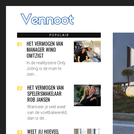
POPULAIR
HET VERMOGEN VAN
01
MANAGER WINO
OMTZIGT
In de realityserie Only
Joling is de man te
zien…
HET VERMOGEN VAN
02
SPELERSMAKELAAR
ROB JANSEN
Wanneer je veel weet
van de voetbalwereld,
dan is de…
WEET JIJ HOEVEEL
03