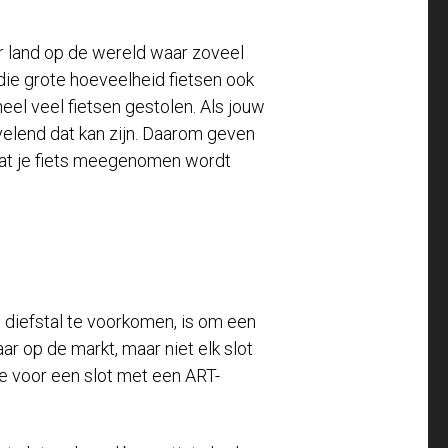
er land op de wereld waar zoveel
die grote hoeveelheid fietsen ook
heel veel fietsen gestolen. Als jouw
rvelend dat kan zijn. Daarom geven
 dat je fiets meegenomen wordt
 diefstal te voorkomen, is om een
aar op de markt, maar niet elk slot
s je voor een slot met een ART-