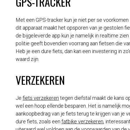
GPS-TRACKER
Met een GPS-tracker kun je niet per se voorkomen d
dit apparaat maakt het opsporen van je gestolen fie
de bijgeleverde app kun je namelijk in realtime zien 
politie geeft bovendien voorrang aan fietsen die va
Heb je een dure fiets, dan kan een investering in z
waard zijn.
VERZEKEREN
Je
fiets verzekeren
tegen diefstal maakt de kans op 
wel een hoop ellende besparen. Het is namelijk moge
aankoopbedrag van je fiets terug te krijgen van je 
dure fiets, zoals een
fatbike verzekeren
, interessa
uiteraard wel voldoen aan de voorwaarden van de v