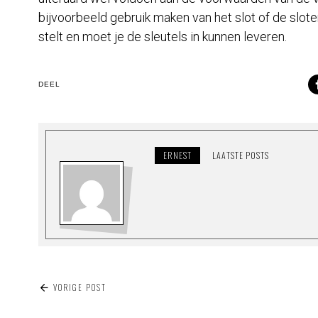
bijvoorbeeld gebruik maken van het slot of de slote
stelt en moet je de sleutels in kunnen leveren.
DEEL
ERNEST
LAATSTE POSTS
BERICHT
VORIGE POST