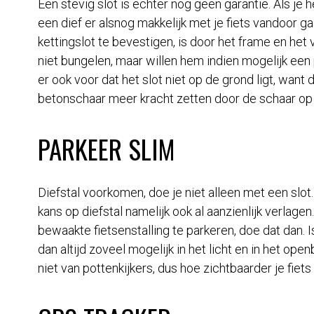
Een stevig slot is echter nog geen garantie. Als je 
een dief er alsnog makkelijk met je fiets vandoor 
kettingslot te bevestigen, is door het frame en het 
niet bungelen, maar willen hem indien mogelijk een
er ook voor dat het slot niet op de grond ligt, want
betonschaar meer kracht zetten door de schaar op d
PARKEER SLIM
Diefstal voorkomen, doe je niet alleen met een slot.
kans op diefstal namelijk ook al aanzienlijk verlagen
bewaakte fietsenstalling te parkeren, doe dat dan. Is
dan altijd zoveel mogelijk in het licht en in het op
niet van pottenkijkers, dus hoe zichtbaarder je fiets 