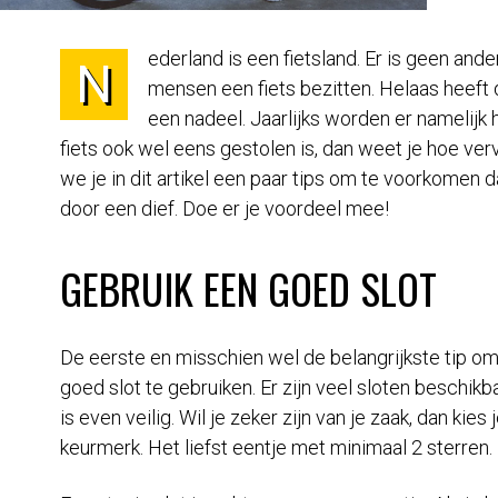
ederland is een fietsland. Er is geen and
N
mensen een fiets bezitten. Helaas heeft 
een nadeel. Jaarlijks worden er namelijk 
fiets ook wel eens gestolen is, dan weet je hoe ve
we je in dit artikel een paar tips om te voorkomen
door een dief. Doe er je voordeel mee!
GEBRUIK EEN GOED SLOT
De eerste en misschien wel de belangrijkste tip om
goed slot te gebruiken. Er zijn veel sloten beschikb
is even veilig. Wil je zeker zijn van je zaak, dan kie
keurmerk. Het liefst eentje met minimaal 2 sterren.