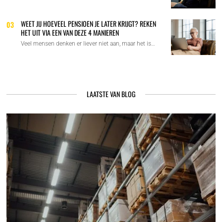
WEET JIJ HOEVEEL PENSIOEN JE LATER KRIJGT? REKEN
03
HET UIT VIA EEN VAN DEZE 4 MANIEREN
Veel mensen denken er liever niet aan, maar het is…
LAATSTE VAN BLOG