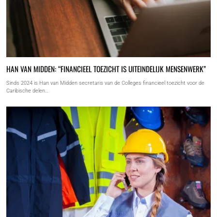
HAN VAN MIDDEN: “FINANCIEEL TOEZICHT IS UITEINDELIJK MENSENWERK”
Sinds 2024 is Han van Midden secretaris van de Colleges financieel toezicht voor de
Caribische delen…