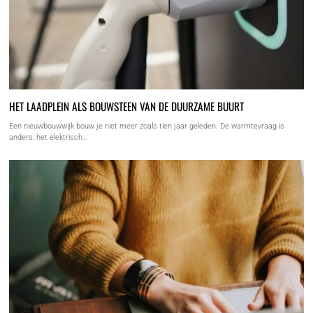
HET LAADPLEIN ALS BOUWSTEEN VAN DE DUURZAME BUURT
Een nieuwbouwwijk bouw je niet meer zoals tien jaar geleden. De warmtevraag is
anders, het elektrisch…