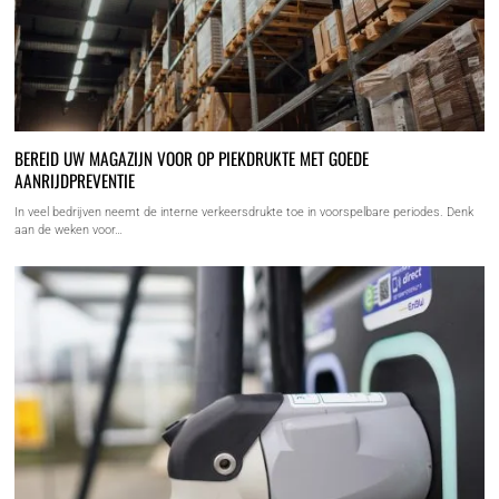
BEREID UW MAGAZIJN VOOR OP PIEKDRUKTE MET GOEDE
AANRIJDPREVENTIE
In veel bedrijven neemt de interne verkeersdrukte toe in voorspelbare periodes. Denk
aan de weken voor…