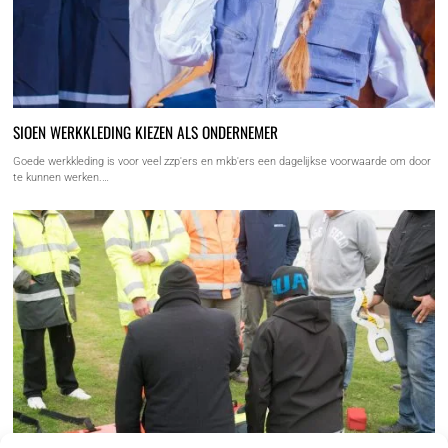
SIOEN WERKKLEDING KIEZEN ALS ONDERNEMER
Goede werkkleding is voor veel zzp'ers en mkb'ers een dagelijkse voorwaarde om door
te kunnen werken.…