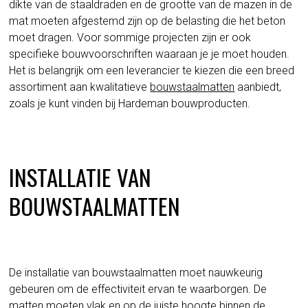
dikte van de staaldraden en de grootte van de mazen in de
mat moeten afgestemd zijn op de belasting die het beton
moet dragen. Voor sommige projecten zijn er ook
specifieke bouwvoorschriften waaraan je je moet houden.
Het is belangrijk om een leverancier te kiezen die een breed
assortiment aan kwalitatieve
b
ouwstaalmatten
aanbiedt,
zoals je kunt vinden bij Hardeman bouwproducten.
INSTALLATIE VAN
BOUWSTAALMATTEN
De installatie van bouwstaalmatten moet nauwkeurig
gebeuren om de effectiviteit ervan te waarborgen. De
matten moeten vlak en op de juiste hoogte binnen de