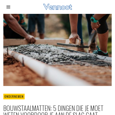
ONDERNEMEN
BOUWSTAALMATTEN: 5 DINGEN DIE JE MOET
WETEN VOORDOOR JE AAN DE SLAG GAAT