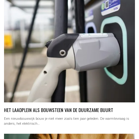
HET LAADPLEIN ALS BOUWSTEEN VAN DE DUURZAME BUURT
Een nieuwbouwwijk bouw je niet meer zoals tien jaar geleden. De warmtevraag is
anders, het elektrisch…