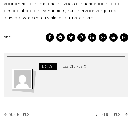
voorbereiding en materialen, zoals die aangeboden door
gespecialiseerde leveranciers, kun je ervoor zorgen dat
jouw bouwprojecten veilig en duurzaam zijn.
DEEL
ERNEST
LAATSTE POSTS
BERICHT
VORIGE POST
VOLGENDE POST
NAVIGATIE