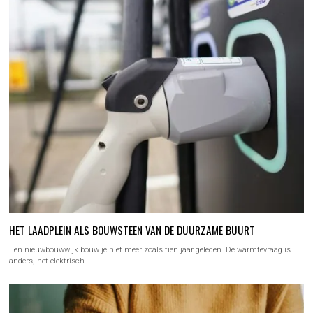
HET LAADPLEIN ALS BOUWSTEEN VAN DE DUURZAME BUURT
Een nieuwbouwwijk bouw je niet meer zoals tien jaar geleden. De warmtevraag is
anders, het elektrisch…