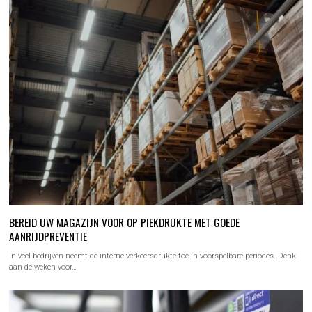
BEREID UW MAGAZIJN VOOR OP PIEKDRUKTE MET GOEDE
AANRIJDPREVENTIE
In veel bedrijven neemt de interne verkeersdrukte toe in voorspelbare periodes. Denk
aan de weken voor…