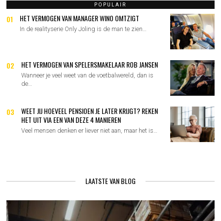
POPULAIR
HET VERMOGEN VAN MANAGER WINO OMTZIGT
01
In de realityserie Only Joling is de man te zien…
HET VERMOGEN VAN SPELERSMAKELAAR ROB JANSEN
02
Wanneer je veel weet van de voetbalwereld, dan is
de…
WEET JIJ HOEVEEL PENSIOEN JE LATER KRIJGT? REKEN
03
HET UIT VIA EEN VAN DEZE 4 MANIEREN
Veel mensen denken er liever niet aan, maar het is…
LAATSTE VAN BLOG