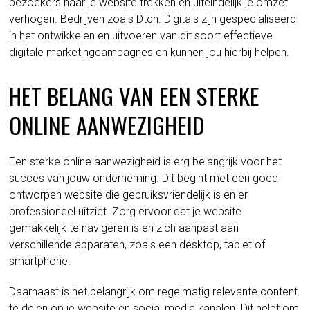
bezoekers naar je website trekken en uiteindelijk je omzet
verhogen. Bedrijven zoals
Dtch.
Digitals
zijn gespecialiseerd
in het ontwikkelen en uitvoeren van dit soort effectieve
digitale marketingcampagnes en kunnen jou hierbij helpen.
HET BELANG VAN EEN STERKE
ONLINE AANWEZIGHEID
Een sterke online aanwezigheid is erg belangrijk voor het
succes van jouw
onderneming
. Dit begint met een goed
ontworpen website die gebruiksvriendelijk is en er
professioneel uitziet. Zorg ervoor dat je website
gemakkelijk te navigeren is en zich aanpast aan
verschillende apparaten, zoals een desktop, tablet of
smartphone.
Daarnaast is het belangrijk om regelmatig relevante content
te delen op je website en social media kanalen. Dit helpt om