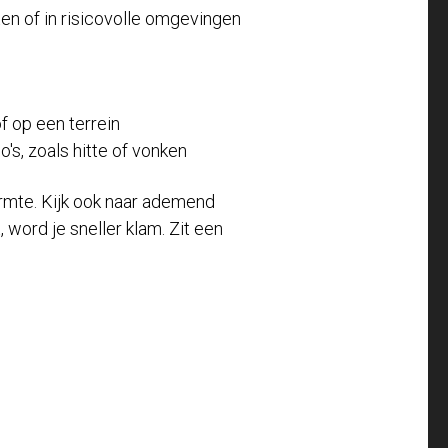
ten of in risicovolle omgevingen
f op een terrein
o's, zoals hitte of vonken
armte. Kijk ook naar ademend
word je sneller klam. Zit een