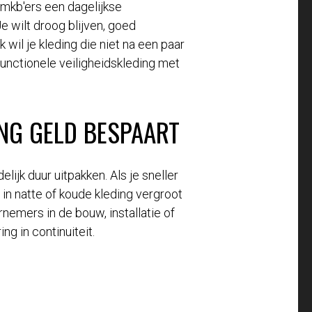
 mkb'ers een dagelijkse
 wilt droog blijven, goed
 wil je kleding die niet na een paar
functionele veiligheidskleding met
NG GELD BESPAART
elijk duur uitpakken. Als je sneller
 in natte of koude kleding vergroot
nemers in de bouw, installatie of
g in continuiteit.