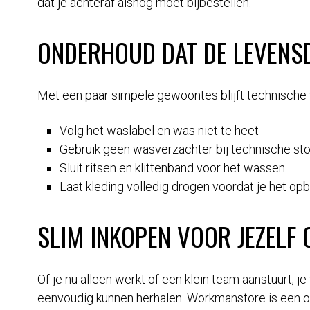
dat je achteraf alsnog moet bijbestellen.
ONDERHOUD DAT DE LEVENS
Met een paar simpele gewoontes blijft technische 
Volg het waslabel en was niet te heet
Gebruik geen wasverzachter bij technische sto
Sluit ritsen en klittenband voor het wassen
Laat kleding volledig drogen voordat je het op
SLIM INKOPEN VOOR JEZELF 
Of je nu alleen werkt of een klein team aanstuurt, je
eenvoudig kunnen herhalen. Workmanstore is een on