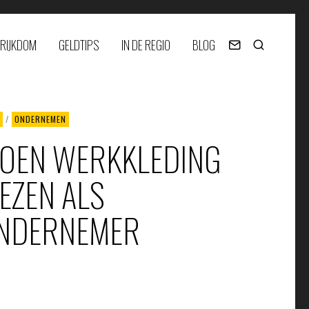
RIJKDOM
GELDTIPS
IN DE REGIO
BLOG
/
ONDERNEMEN
IOEN WERKKLEDING
IEZEN ALS
NDERNEMER