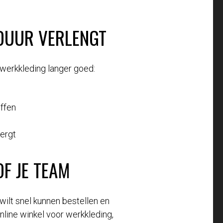
DUUR VERLENGT
werkkleding langer goed:
ffen
bergt
OF JE TEAM
 wilt snel kunnen bestellen en
line winkel voor werkkleding,