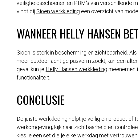
veiligheidsschoenen en PBM's van verschillende mer
vindt bij
Sioen werkkleding
een overzicht van model
WANNEER HELLY HANSEN BE
Sioen is sterk in bescherming en zichtbaarheid. Als
meer outdoor-achtige pasvorm zoekt, kan een alterna
geval kun je
Helly Hansen werkkleding
meenemen in 
functionaliteit.
CONCLUSIE
De juiste werkkleding helpt je veilig en productief te
werkomgeving, kijk naar zichtbaarheid en controlee
kies je een set die je elke werkdag met vertrouwen 