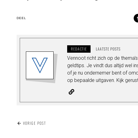
DEEL
REDACTIE
LAATSTE POSTS
Vennoot richt zich op de thema
geldtips. Je vindt dus altijd wel i
of je nu ondernemer bent of omda
op bepaalde uitgaven. Kijk gerus
BERICHT
VORIGE POST
NAVIGATIE