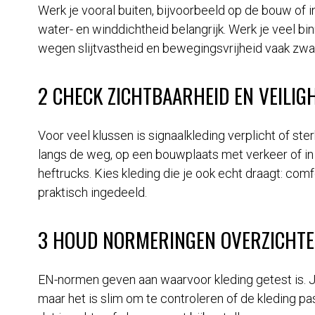
Werk je vooral buiten, bijvoorbeeld op de bouw of 
water- en winddichtheid belangrijk. Werk je veel bin
wegen slijtvastheid en bewegingsvrijheid vaak zwa
2 CHECK ZICHTBAARHEID EN VEILIG
Voor veel klussen is signaalkleding verplicht of ste
langs de weg, op een bouwplaats met verkeer of i
heftrucks. Kies kleding die je ook echt draagt: comf
praktisch ingedeeld.
3 HOUD NORMERINGEN OVERZICHTE
EN-normen geven aan waarvoor kleding getest is. 
maar het is slim om te controleren of de kleding pas