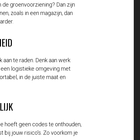
in de groenvoorziening? Dan zijn
nen, zoals in een magazijn, dan
arder.
HEID
rk aan te raden. Denk aan werk
n een logistieke omgeving met
ortabel, in de juiste maat en
LIJK
Je hoeft geen codes te onthouden,
t bij jouw risico's. Zo voorkom je