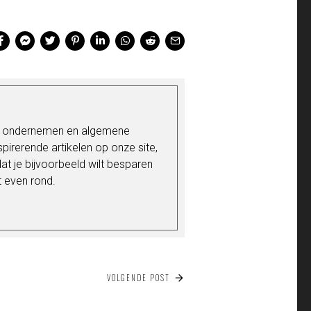
's ondernemen en algemene
nspirerende artikelen op onze site,
t je bijvoorbeeld wilt besparen
t even rond.
VOLGENDE POST