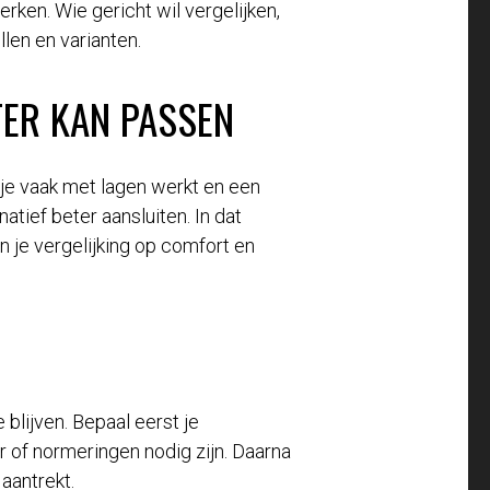
ken. Wie gericht wil vergelijken,
len en varianten.
TER KAN PASSEN
 je vaak met lagen werkt en een
tief beter aansluiten. In dat
je vergelijking op comfort en
 blijven. Bepaal eerst je
r of normeringen nodig zijn. Daarna
aantrekt.