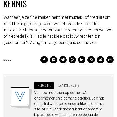
KENNIS
Wanneer je zelf de maken hebt met muziek- of mediarecht
is het belangrijk dat je weet wat elk van deze rechten
inhoudt. Zo bepaal je beter waar je recht op hebt en wat wel
of niet redelijk is. Heb je het idee dat jouw rechten zijn
geschonden? Vraag dan altijd eerst juridisch advies.
DEEL
REDACTIE
LAATSTE POSTS
Vennoot richt zich op de thema's
ondernemen en algemene geldtips. Je vindt
dus altijd wel inspirerende artikelen op onze
site, of je nu ondernemer bent of omdat je
bijvoorbeeld wilt besparen op bepaalde