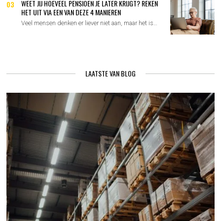
WEET JIJ HOEVEEL PENSIOEN JE LATER KRIJGT? REKEN
03
HET UIT VIA EEN VAN DEZE 4 MANIEREN
Veel mensen denken er liever niet aan, maar het is…
LAATSTE VAN BLOG