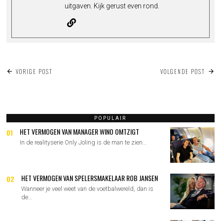
uitgaven. Kijk gerust even rond.
BERICHT
VORIGE POST
VOLGENDE POST
NAVIGATIE
POPULAIR
HET VERMOGEN VAN MANAGER WINO OMTZIGT
01
In de realityserie Only Joling is de man te zien…
HET VERMOGEN VAN SPELERSMAKELAAR ROB JANSEN
02
Wanneer je veel weet van de voetbalwereld, dan is
de…