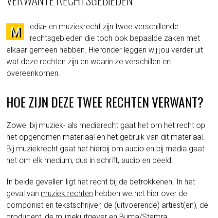
edia- en muziekrecht zijn twee verschillende
M
rechtsgebieden die toch ook bepaalde zaken met
elkaar gemeen hebben. Hieronder leggen wij jou verder uit
wat deze rechten zijn en waarin ze verschillen en
overeenkomen.
HOE ZIJN DEZE TWEE RECHTEN VERWANT?
Zowel bij muziek- als mediarecht gaat het om het recht op
het opgenomen materiaal en het gebruik van dit materiaal.
Bij muziekrecht gaat het hierbij om audio en bij media gaat
het om elk medium, dus in schrift, audio en beeld.
In beide gevallen ligt het recht bij de betrokkenen. In het
geval van
muziek rechten
hebben we het hier over de
componist en tekstschrijver, de (uitvoerende) artiest(en), de
producent, de muziekuitgever en Buma/Stemra.