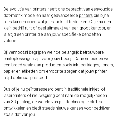
De evolutie van printers heeft ons gebracht van eenvoudige
dot-matrix modellen naar geavanceerde
printers
die bijna
alles kunnen doen wat je maar kunt bedenken. Of je nu een
klein bedrijf runt of deel uitmaakt van een groot kantoor, er
is altijd een printer die aan jouw specifieke behoeften
voldoet.
Bij vennoot.nl begrijpen we hoe belangrijk betrouwbare
printoplossingen zijn voor jouw bedrijf. Daarom bieden we
een breed scala aan producten zoals inkt cartridges, toners,
papier en etiketten om ervoor te zorgen dat jouw printer
altijd optimaal presteert.
Dus of je nu geïnteresseerd bent in traditionele inkjet- of
laserprinters of nieuwsgierig bent naar de mogelijkheden
van 3D printing, de wereld van printtechnologie blijft zich
ontwikkelen en biedt steeds nieuwe kansen voor bedrijven
zoals dat van jou!