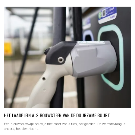
HET LAADPLEIN ALS BOUWSTEEN VAN DE DUURZAME BUURT
Een nieuwbouwwijk bouw je niet meer zoals tien jaar geleden. De warmtevraag is
anders, het elektrisch…