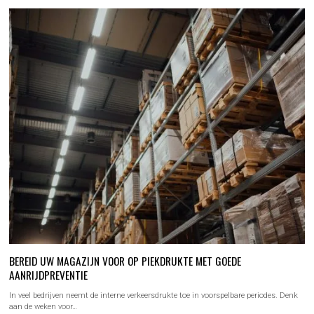
BEREID UW MAGAZIJN VOOR OP PIEKDRUKTE MET GOEDE
AANRIJDPREVENTIE
In veel bedrijven neemt de interne verkeersdrukte toe in voorspelbare periodes. Denk
aan de weken voor…