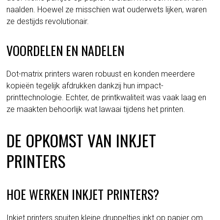
naalden. Hoewel ze misschien wat ouderwets lijken, waren
ze destijds revolutionair.
VOORDELEN EN NADELEN
Dot-matrix printers waren robuust en konden meerdere
kopieën tegelijk afdrukken dankzij hun impact-
printtechnologie. Echter, de printkwaliteit was vaak laag en
ze maakten behoorlijk wat lawaai tijdens het printen.
DE OPKOMST VAN INKJET
PRINTERS
HOE WERKEN INKJET PRINTERS?
Inkjet printers spuiten kleine druppeltjes inkt op papier om