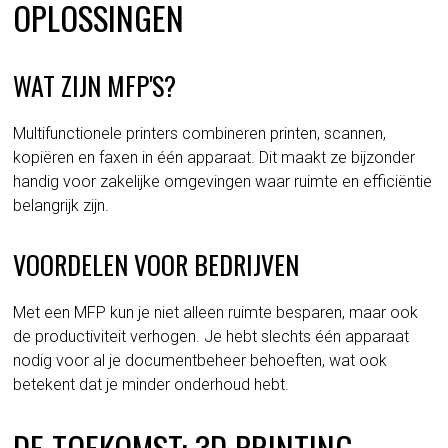
OPLOSSINGEN
WAT ZIJN MFP'S?
Multifunctionele printers combineren printen, scannen,
kopiëren en faxen in één apparaat. Dit maakt ze bijzonder
handig voor zakelijke omgevingen waar ruimte en efficiëntie
belangrijk zijn.
VOORDELEN VOOR BEDRIJVEN
Met een MFP kun je niet alleen ruimte besparen, maar ook
de productiviteit verhogen. Je hebt slechts één apparaat
nodig voor al je documentbeheer behoeften, wat ook
betekent dat je minder onderhoud hebt.
DE TOEKOMST: 3D PRINTING