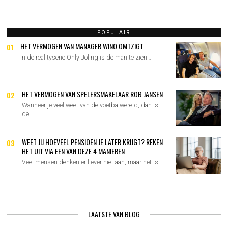
NAVIGATIE
POPULAIR
HET VERMOGEN VAN MANAGER WINO OMTZIGT
01
In de realityserie Only Joling is de man te zien…
HET VERMOGEN VAN SPELERSMAKELAAR ROB JANSEN
02
Wanneer je veel weet van de voetbalwereld, dan is
de…
WEET JIJ HOEVEEL PENSIOEN JE LATER KRIJGT? REKEN
03
HET UIT VIA EEN VAN DEZE 4 MANIEREN
Veel mensen denken er liever niet aan, maar het is…
LAATSTE VAN BLOG