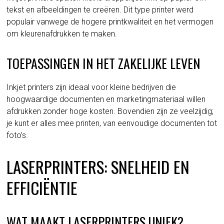
tekst en afbeeldingen te creëren. Dit type printer werd
populair vanwege de hogere printkwaliteit en het vermogen
om kleurenafdrukken te maken.
TOEPASSINGEN IN HET ZAKELIJKE LEVEN
Inkjet printers zijn ideaal voor kleine bedrijven die
hoogwaardige documenten en marketingmateriaal willen
afdrukken zonder hoge kosten. Bovendien zijn ze veelzijdig;
je kunt er alles mee printen, van eenvoudige documenten tot
foto’s.
LASERPRINTERS: SNELHEID EN
EFFICIËNTIE
WAT MAAKT LASERPRINTERS UNIEK?