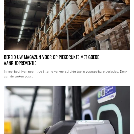
BEREID UW MAGAZIJN VOOR OP PIEKDRUKTE MET GOEDE
AANRIJDPREVENTIE
In veel bedrijven neemt de interne verkeersdrukte toe in voorspelbare periodes. Denk
aan de weken voor…