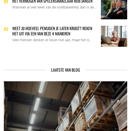
HET VERMOGEN VAN SPELERSMAKELAAR ROB JANSEN
02
Wanneer je veel weet van de voetbalwereld, dan is de…
WEET JIJ HOEVEEL PENSIOEN JE LATER KRIJGT? REKEN
03
HET UIT VIA EEN VAN DEZE 4 MANIEREN
Veel mensen denken er liever niet aan, maar het is…
LAATSTE VAN BLOG