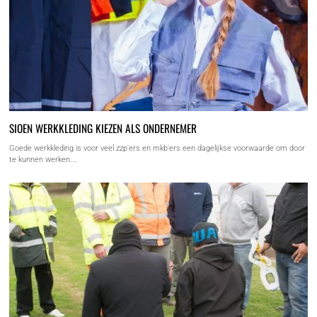
SIOEN WERKKLEDING KIEZEN ALS ONDERNEMER
Goede werkkleding is voor veel zzp'ers en mkb'ers een dagelijkse voorwaarde om door
te kunnen werken.…