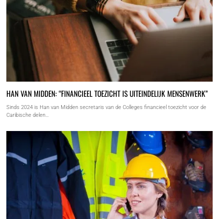
HAN VAN MIDDEN: “FINANCIEEL TOEZICHT IS UITEINDELIJK MENSENWERK”
Sinds 2024 is Han van Midden secretaris van de Colleges financieel toezicht voor de
Caribische delen…