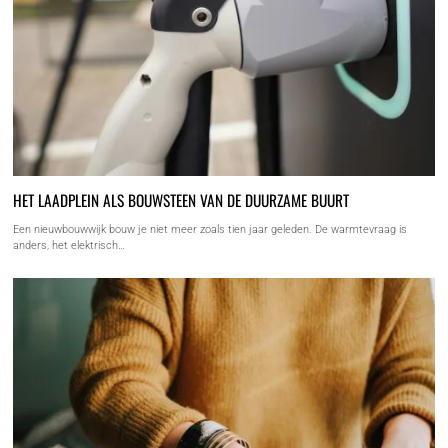
HET LAADPLEIN ALS BOUWSTEEN VAN DE DUURZAME BUURT
Een nieuwbouwwijk bouw je niet meer zoals tien jaar geleden. De warmtevraag is
anders, het elektrisch…