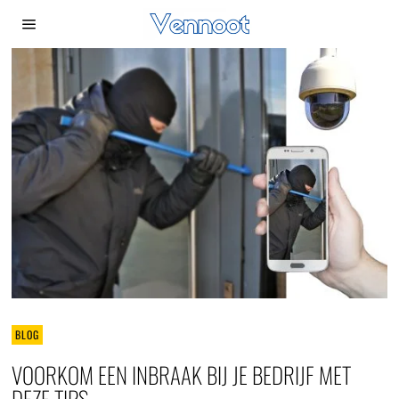
BLOG
VOORKOM EEN INBRAAK BIJ JE BEDRIJF MET
DEZE TIPS