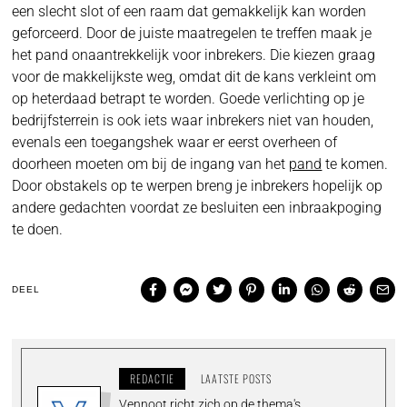
een slecht slot of een raam dat gemakkelijk kan worden
geforceerd. Door de juiste maatregelen te treffen maak je
het pand onaantrekkelijk voor inbrekers. Die kiezen graag
voor de makkelijkste weg, omdat dit de kans verkleint om
op heterdaad betrapt te worden. Goede verlichting op je
bedrijfsterrein is ook iets waar inbrekers niet van houden,
evenals een toegangshek waar er eerst overheen of
doorheen moeten om bij de ingang van het
pand
te komen.
Door obstakels op te werpen breng je inbrekers hopelijk op
andere gedachten voordat ze besluiten een inbraakpoging
te doen.
DEEL
REDACTIE
LAATSTE POSTS
Vennoot richt zich op de thema's