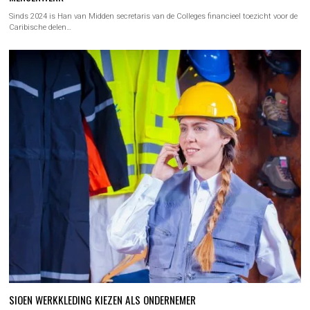
Sinds 2024 is Han van Midden secretaris van de Colleges financieel toezicht voor de
Caribische delen…
SIOEN WERKKLEDING KIEZEN ALS ONDERNEMER