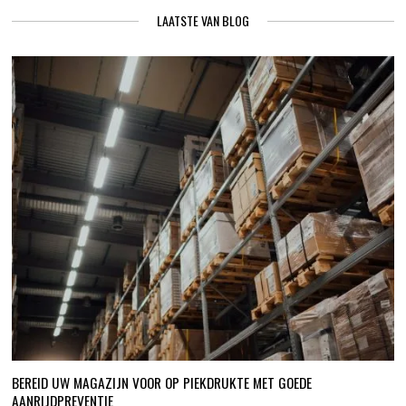
LAATSTE VAN BLOG
BEREID UW MAGAZIJN VOOR OP PIEKDRUKTE MET GOEDE
AANRIJDPREVENTIE