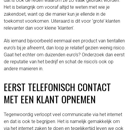
dat is ook de reden waarom ze zo vaak gebruikt worden.
Het is belangrijk om vooraf altijd te weten met wie je
zakendoet, want op die manier kun je ellende in de
toekomst voorkomen. Uiteraard is dit voor ‘grote’ klanten
relevanter dan voor kleine ‘klanten’.
Als iemand bijvoorbeeld eenmaal een product van tientallen
euro’s bij je afneemt, dan loop je relatief gezien weinig risico.
Gaat het echter om duizenden euro’s? Onderzoek dan eerst
de reputatie van het bedrijf en schat de risico’s ook op
andere manieren in.
EERST TELEFONISCH CONTACT
MET EEN KLANT OPNEMEN
Tegenwoordig verloopt veel communicatie via het internet
en dat is ook te begrijpen. Het is namelijk gemakkelijk om
via het internet zaken te doen en tegelijkertijd leven we ook