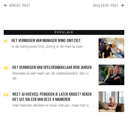
BERICHT
VORIGE POST
VOLGENDE POST
NAVIGATIE
POPULAIR
HET VERMOGEN VAN MANAGER WINO OMTZIGT
01
In de realityserie Only Joling is de man te zien…
HET VERMOGEN VAN SPELERSMAKELAAR ROB JANSEN
02
Wanneer je veel weet van de voetbalwereld, dan is
de…
WEET JIJ HOEVEEL PENSIOEN JE LATER KRIJGT? REKEN
03
HET UIT VIA EEN VAN DEZE 4 MANIEREN
Veel mensen denken er liever niet aan, maar het is…