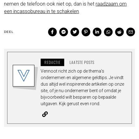
nemen de telefoon ook niet op, dan is het
raadzaam om
een incassobureau in te schakelen
.
DEEL
REDACTIE
LAATSTE POSTS
Vennoot richt zich op de thema's
ondernemen en algemene geldtips. Je vindt
dus altijd wel inspirerende artikelen op onze
site, of je nu ondernemer bent of omdat je
bijvoorbeeld wilt besparen op bepaalde
uitgaven. Kijk gerust even rond.