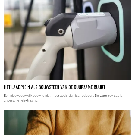
HET LAADPLEIN ALS BOUWSTEEN VAN DE DUURZAME BUURT
Een nieuwbouwwijk bouw je niet meer zoals tien jaar geleden. De warmtevraag is
anders, het elektrisch…