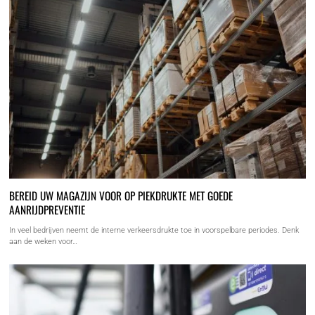
BEREID UW MAGAZIJN VOOR OP PIEKDRUKTE MET GOEDE
AANRIJDPREVENTIE
In veel bedrijven neemt de interne verkeersdrukte toe in voorspelbare periodes. Denk
aan de weken voor…