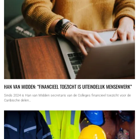
HAN VAN MIDDEN: “FINANCIEEL TOEZICHT IS UITEINDELIJK MENSENWERK”
Sinds 2024 is Han van Midden secretaris van de Colleges financieel toezicht voor de
Caribische delen…