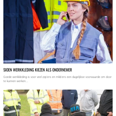
SIOEN WERKKLEDING KIEZEN ALS ONDERNEMER
Goede werkkleding is voor veel zzp'ers en mkb'ers een dagelijkse voorwaarde om door
te kunnen werken.…