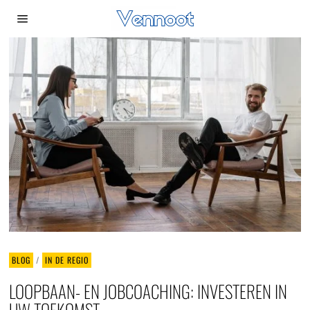
BLOG
/
IN DE REGIO
LOOPBAAN- EN JOBCOACHING: INVESTEREN IN
UW TOEKOMST