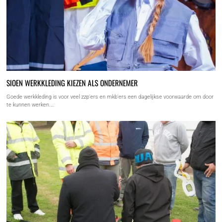
SIOEN WERKKLEDING KIEZEN ALS ONDERNEMER
Goede werkkleding is voor veel zzp'ers en mkb'ers een dagelijkse voorwaarde om door
te kunnen werken.…