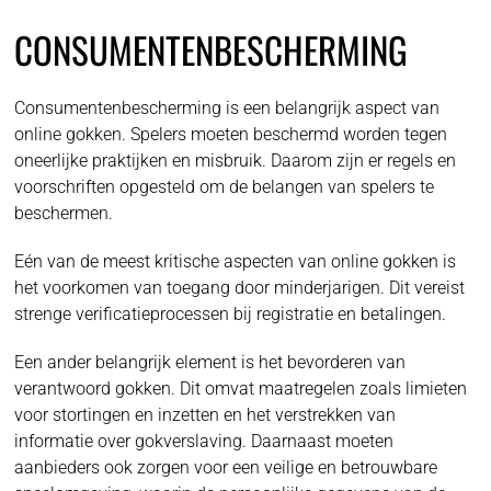
CONSUMENTENBESCHERMING
Consumentenbescherming is een belangrijk aspect van
online gokken. Spelers moeten beschermd worden tegen
oneerlijke praktijken en misbruik. Daarom zijn er regels en
voorschriften opgesteld om de belangen van spelers te
beschermen.
Eén van de meest kritische aspecten van online gokken is
het voorkomen van toegang door minderjarigen. Dit vereist
strenge verificatieprocessen bij registratie en betalingen.
Een ander belangrijk element is het bevorderen van
verantwoord gokken. Dit omvat maatregelen zoals limieten
voor stortingen en inzetten en het verstrekken van
informatie over gokverslaving. Daarnaast moeten
aanbieders ook zorgen voor een veilige en betrouwbare