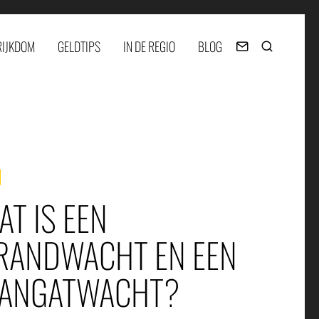
RIJKDOM
GELDTIPS
IN DE REGIO
BLOG
AT IS EEN
RANDWACHT EN EEN
ANGATWACHT?