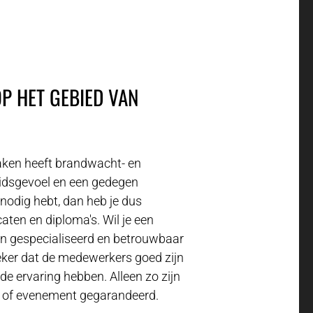
P HET GEBIED VAN
aken heeft brandwacht- en
idsgevoel en een gedegen
nodig hebt, dan heb je dus
caten en diploma's. Wil je een
een gespecialiseerd en betrouwbaar
eker dat de medewerkers goed zijn
de ervaring hebben. Alleen zo zijn
ijf of evenement gegarandeerd.