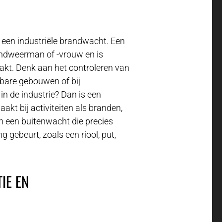
n een industriële brandwacht. Een
andweerman of -vrouw en is
aakt. Denk aan het controleren van
nbare gebouwen of bij
n de industrie? Dan is een
akt bij activiteiten als branden,
m een buitenwacht die precies
g gebeurt, zoals een riool, put,
IE EN