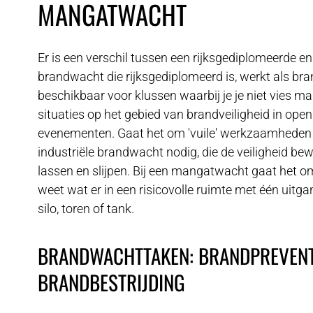
MANGATWACHT
Er is een verschil tussen een rijksgediplomeerde e
brandwacht die rijksgediplomeerd is, werkt als br
beschikbaar voor klussen waarbij je je niet vies m
situaties op het gebied van brandveiligheid in ope
evenementen. Gaat het om 'vuile' werkzaamheden i
industriële brandwacht nodig, die de veiligheid bewa
lassen en slijpen. Bij een mangatwacht gaat het o
weet wat er in een risicovolle ruimte met één uitgan
silo, toren of tank.
BRANDWACHTTAKEN: BRANDPREVENT
BRANDBESTRIJDING