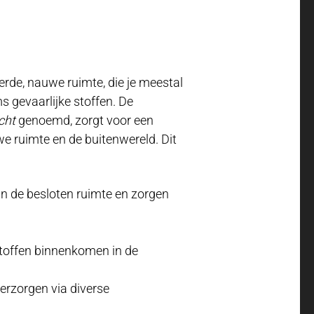
erde, nauwe ruimte, die je meestal
ms gevaarlijke stoffen. De
cht
genoemd, zorgt voor een
 ruimte en de buitenwereld. Dit
n de besloten ruimte en zorgen
stoffen binnenkomen in de
rzorgen via diverse