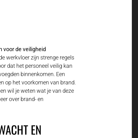
 voor de veiligheid
de werkvloer zijn strenge regels
r dat het personeel veilig kan
bevoegden binnenkomen. Een
en op het voorkomen van brand.
en wil je weten wat je van deze
eer over brand- en
DWACHT EN