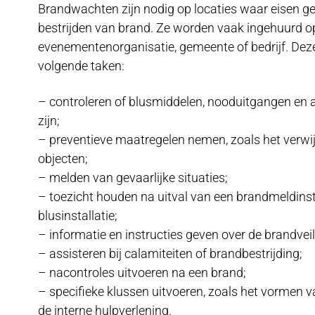
Brandwachten zijn nodig op locaties waar eisen g
bestrijden van brand. Ze worden vaak ingehuurd o
evenementenorganisatie, gemeente of bedrijf. Deze
volgende taken:
– controleren of blusmiddelen, nooduitgangen en
zijn;
– preventieve maatregelen nemen, zoals het verwi
objecten;
– melden van gevaarlijke situaties;
– toezicht houden na uitval van een brandmeldinsta
blusinstallatie;
– informatie en instructies geven over de brandveil
– assisteren bij calamiteiten of brandbestrijding;
– nacontroles uitvoeren na een brand;
– specifieke klussen uitvoeren, zoals het vormen 
de interne hulpverlening.