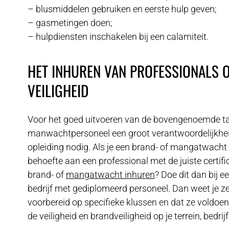
– blusmiddelen gebruiken en eerste hulp geven;
– gasmetingen doen;
– hulpdiensten inschakelen bij een calamiteit.
HET INHUREN VAN PROFESSIONALS O
VEILIGHEID
Voor het goed uitvoeren van de bovengenoemde t
manwachtpersoneel een groot verantwoordelijkhe
opleiding nodig. Als je een brand- of mangatwacht 
behoefte aan een professional met de juiste certifi
brand- of
mangatwacht inhuren
? Doe dit dan bij 
bedrijf met gediplomeerd personeel. Dan weet je z
voorbereid op specifieke klussen en dat ze voldoen
de veiligheid en brandveiligheid op je terrein, bedr