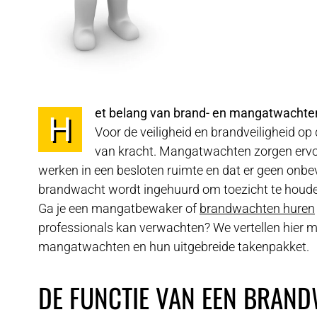
et belang van brand- en mangatwachten
H
Voor de veiligheid en brandveiligheid op 
van kracht. Mangatwachten zorgen ervoo
werken in een besloten ruimte en dat er geen on
brandwacht wordt ingehuurd om toezicht te houd
Ga je een mangatbewaker of
brandwachten huren
professionals kan verwachten? We vertellen hier m
mangatwachten en hun uitgebreide takenpakket.
DE FUNCTIE VAN EEN BRAN