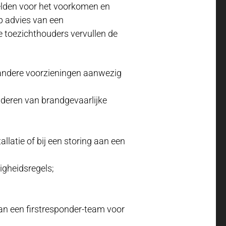
elden voor het voorkomen en
p advies van een
 toezichthouders vervullen de
 andere voorzieningen aanwezig
jderen van brandgevaarlijke
llatie of bij een storing aan een
igheidsregels;
van een firstresponder-team voor