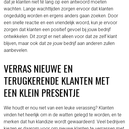
dat je klanten niet té lang op een antwoord moeten
wachten. Lange wachttijden zorgen ervoor dat klanten
ongeduldig worden en ergens anders gaan zoeken. Door
een snelle reactie en een vriendelijk woord, kun je ervoor
zorgen dat klanten een positief gevoel bij jouw bedrijf
ontwikkelen. Dit zorgt er niet alleen voor dat ze zelf klant
blijven, maar ook dat ze jouw bedrijf aan anderen zullen
aanbevelen.
VERRAS NIEUWE EN
TERUGKERENDE KLANTEN MET
EEN KLEIN PRESENTJE
Wie houdt er nou niet van een leuke verassing? Klanten
vinden het heerlijk om in de watten gelegd te worden, en te
merken dat hun klandizie wordt gewaardeerd. Veel bedrijven
kiezen er daarom voor om nieuwe klanten te verrassen met