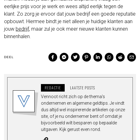
eerlijke prijs voor je werk en wees altijd eerlijk tegen de
klant. Zo zorg je ervoor dat jouw bedrijf een goede reputatie
opbouwt. Hiermee bindt je niet alleen je huidige klanten aan
jouw
bedrijf
, maar zul je ook meer nieuwe klanten kunnen
binnenhalen.
DEEL
REDACTIE
LAATSTE POSTS
Vennoot richt zich op de thema's
ondernemen en algemene geldtips. Je vindt
dus altijd wel inspirerende artikelen op onze
site, of je nu ondernemer bent of omdat je
bijvoorbeeld wilt besparen op bepaalde
uitgaven. Kijk gerust even rond.