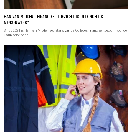
HAN VAN MIDDEN: “FINANCIEEL TOEZICHT IS UITEINDELIJK
MENSENWERK”
Sinds 2024 is Han van Midden secretaris van de Colleges financieel toezicht voor de
Caribische delen…