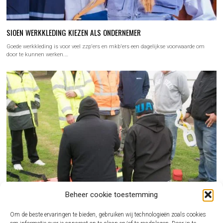
SIOEN WERKKLEDING KIEZEN ALS ONDERNEMER
Goede werkkleding is voor veel zzp'ers en mkb'ers een dagelijkse voorwaarde om
door te kunnen werken.…
Beheer cookie toestemming
Om de beste ervaringen te bieden, gebruiken wij technologieën zoals cookies