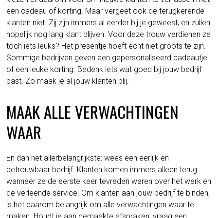
een cadeau of korting. Maar vergeet ook de terugkerende
klanten niet. Zij zijn immers al eerder bij je geweest, en zullen
hopelijk nog lang klant blijven. Voor deze trouw verdienen ze
toch iets leuks? Het presentje hoeft écht niet groots te zijn.
Sommige bedrijven geven een gepersonaliseerd cadeautje
of een leuke korting. Bedenk iets wat goed bij jouw bedrijf
past. Zo maak je al jouw klanten blij.
MAAK ALLE VERWACHTINGEN
WAAR
En dan het allerbelangrijkste: wees een eerlijk en
betrouwbaar bedrijf. Klanten komen immers alleen terug
wanneer ze de eerste keer tevreden waren over het werk en
de verleende service. Om klanten aan jouw bedrijf te binden,
is het daarom belangrijk om alle verwachtingen waar te
maken. Houdt je aan gemaakte afspraken, vraag een