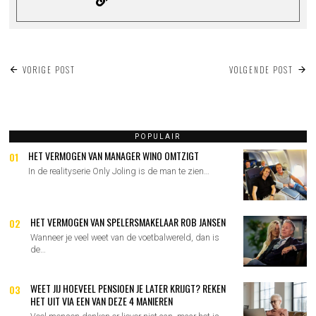
BERICHT
VORIGE POST
VOLGENDE POST
NAVIGATIE
POPULAIR
HET VERMOGEN VAN MANAGER WINO OMTZIGT
01
In de realityserie Only Joling is de man te zien…
HET VERMOGEN VAN SPELERSMAKELAAR ROB JANSEN
02
Wanneer je veel weet van de voetbalwereld, dan is
de…
WEET JIJ HOEVEEL PENSIOEN JE LATER KRIJGT? REKEN
03
HET UIT VIA EEN VAN DEZE 4 MANIEREN