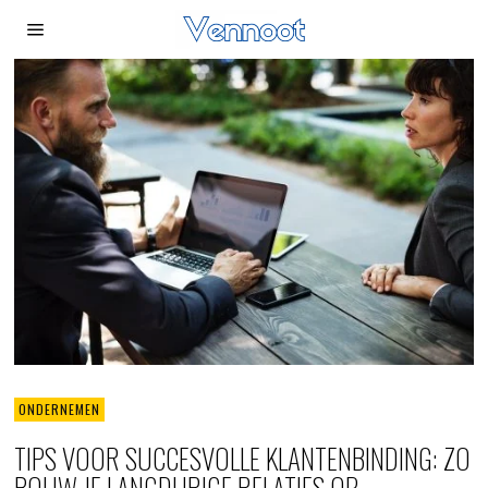
ONDERNEMEN
TIPS VOOR SUCCESVOLLE KLANTENBINDING: ZO
BOUW JE LANGDURIGE RELATIES OP