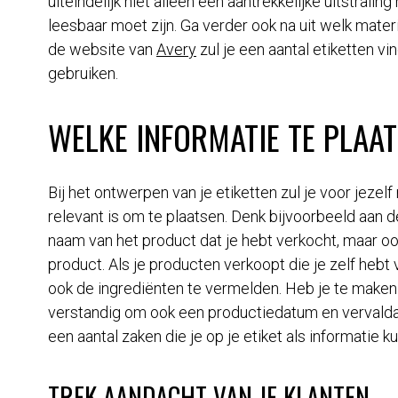
uiteindelijk niet alleen een aantrekkelijke uitstral
leesbaar moet zijn. Ga verder ook na uit welk mater
de website van
Avery
zul je een aantal etiketten vi
gebruiken.
WELKE INFORMATIE TE PLAAT
Bij het ontwerpen van je etiketten zul je voor jeze
relevant is om te plaatsen. Denk bijvoorbeeld aan 
naam van het product dat je hebt verkocht, maar oo
product. Als je producten verkoopt die je zelf hebt
ook de ingrediënten te vermelden. Heb je te maken 
verstandig om ook een productiedatum en vervaldatu
een aantal zaken die je op je etiket als informatie 
TREK AANDACHT VAN JE KLANTEN