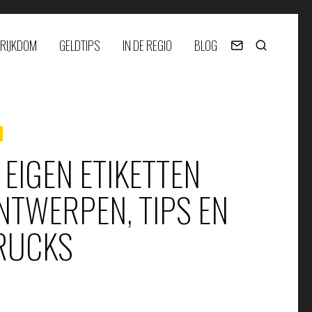
RIJKDOM
GELDTIPS
IN DE REGIO
BLOG
E EIGEN ETIKETTEN
NTWERPEN, TIPS EN
RUCKS