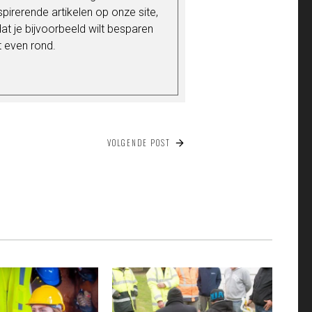
nspirerende artikelen op onze site,
t je bijvoorbeeld wilt besparen
t even rond.
VOLGENDE POST