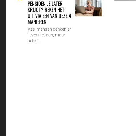
PENSIOEN JE LATER
KRIJGT? REKEN HET
UIT VIA EEN VAN DEZE 4
MANIEREN
Veel mensen denken er
liever niet aan, maar
het is…