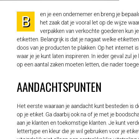
en je een ondernemer en breng je bepaal
B
het zaak dat je vooral let op de wijze waar
verpakken van verkochte goederen kun je
etiketten. Belangrijk is dat je nagaat welke etiket
doos van je producten te plakken. Op het internet i
waar je je kunt laten inspireren. In ieder geval zul j
op een aantal zaken moeten letten, die nader toegeli
AANDACHTSPUNTEN
Het eerste waaraan je aandacht kunt besteden is d
op je etiket. Ga daarbij ook na of je met je boodsch
aan je klanten en toekomstige klanten. Je kunt ver
lettertype en kleur die je wil gebruiken voor je etiket