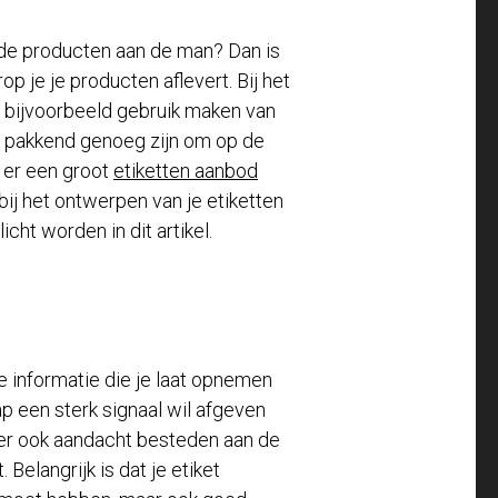
de producten aan de man? Dan is
op je je producten aflevert. Bij het
 bijvoorbeeld gebruik maken van
ten pakkend genoeg zijn om op de
s er een groot
etiketten aanbod
e bij het ontwerpen van je etiketten
cht worden in dit artikel.
e informatie die je laat opnemen
ap een sterk signaal wil afgeven
der ook aandacht besteden aan de
. Belangrijk is dat je etiket