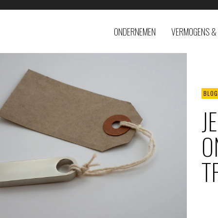
ONDERNEMEN
VERMOGENS & 
BLOG
J
O
T