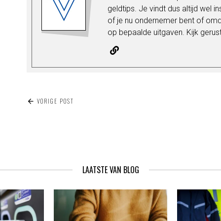
geldtips. Je vindt dus altijd wel i
of je nu ondernemer bent of omda
op bepaalde uitgaven. Kijk gerus
BERICHT
VORIGE POST
NAVIGATIE
LAATSTE VAN BLOG