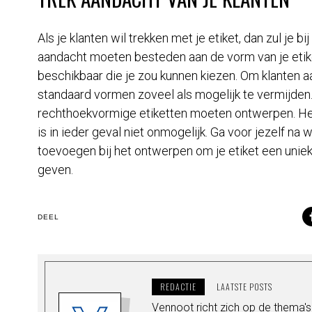
Als je klanten wil trekken met je etiket, dan zul je 
aandacht moeten besteden aan de vorm van je etike
beschikbaar die je zou kunnen kiezen. Om klanten a
standaard vormen zoveel als mogelijk te vermijden
rechthoekvormige etiketten moeten ontwerpen. He
is in ieder geval niet onmogelijk. Ga voor jezelf na
toevoegen bij het ontwerpen om je etiket een unieke
geven.
DEEL
REDACTIE
LAATSTE POSTS
Vennoot richt zich op de thema