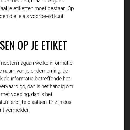
ing moet hebben, maar ook goed
iaal je etiketten moet bestaan. Op
nden die je als voorbeeld kunt
SEN OP JE ETIKET
lf moeten nagaan welke informatie
de naam van je onderneming, de
k de informatie betreffende het
 vervaardigd, dan is het handig om
met voeding, dan is het
m erbij te plaatsen. Er zijn dus
kunt vermelden.