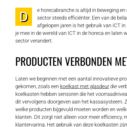
e horecabranche is altijd in beweging e
D
sector steeds efficiënter. Een van de bel
afgelopen jaren is het gebruik van ICT in
je mee in de wereld van ICT in de horeca en laten 
sector verandert.
PRODUCTEN VERBONDEN MET
Laten we beginnen met een aantal innovatieve prod
gekomen, zoals een
koelkast met glasdeur
die verb
koelkasten hebben sensoren die het voorraadnivea
dit vervolgens doorgeven aan het kassasysteem. Z
welke producten bijgevuld moeten worden en welke
klanten. Dit zorgt niet alleen voor meer efficiency,
klantervaring. Het gebruik van deze koelkasten zij