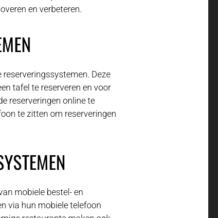
noveren en verbeteren.
EMEN
e reserveringssystemen. Deze
n tafel te reserveren en voor
e reserveringen online te
foon te zitten om reserveringen
LSYSTEMEN
 van mobiele bestel- en
 via hun mobiele telefoon