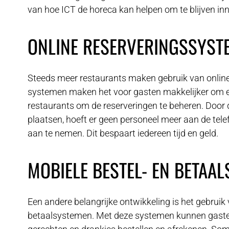
van hoe ICT de horeca kan helpen om te blijven in
ONLINE RESERVERINGSSYST
Steeds meer restaurants maken gebruik van onlin
systemen maken het voor gasten makkelijker om ee
restaurants om de reserveringen te beheren. Door d
plaatsen, hoeft er geen personeel meer aan de tele
aan te nemen. Dit bespaart iedereen tijd en geld.
MOBIELE BESTEL- EN BETAA
Een andere belangrijke ontwikkeling is het gebruik
betaalsystemen. Met deze systemen kunnen gasten