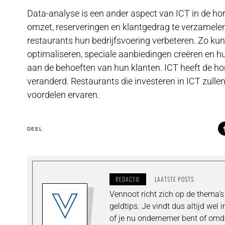
Data-analyse is een ander aspect van ICT in de ho
omzet, reserveringen en klantgedrag te verzamelen
restaurants hun bedrijfsvoering verbeteren. Zo ku
optimaliseren, speciale aanbiedingen creëren en 
aan de behoeften van hun klanten. ICT heeft de h
veranderd. Restaurants die investeren in ICT zull
voordelen ervaren.
DEEL
REDACTIE
LAATSTE POSTS
Vennoot richt zich op de thema
geldtips. Je vindt dus altijd wel 
of je nu ondernemer bent of omda