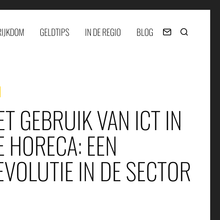
RIJKDOM
GELDTIPS
IN DE REGIO
BLOG
ET GEBRUIK VAN ICT IN
E HORECA: EEN
EVOLUTIE IN DE SECTOR