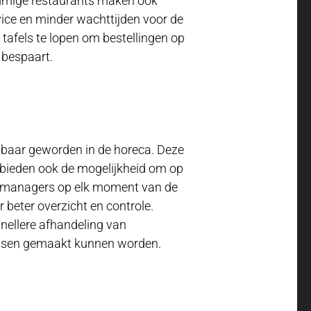
ommige restaurants maken ook
rvice en minder wachttijden voor de
 tafels te lopen om bestellingen op
 bespaart.
baar geworden in de horeca. Deze
r bieden ook de mogelijkheid om op
n managers op elk moment van de
 beter overzicht en controle.
nellere afhandeling van
ensen gemaakt kunnen worden.