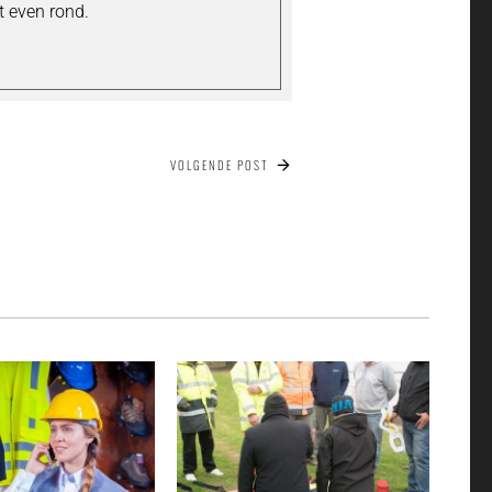
t even rond.
VOLGENDE POST