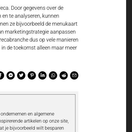
reca. Door gegevens over de
 en te analyseren, kunnen
nnen ze bijvoorbeeld de menukaart
hun marketingstrategie aanpassen
orecabranche dus op vele manieren
en in de toekomst alleen maar meer
's ondernemen en algemene
inspirerende artikelen op onze site,
t je bijvoorbeeld wilt besparen