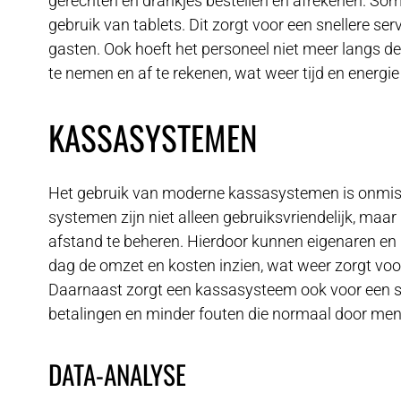
gerechten en drankjes bestellen en afrekenen. S
gebruik van tablets. Dit zorgt voor een snellere se
gasten. Ook hoeft het personeel niet meer langs de
te nemen en af te rekenen, wat weer tijd en energie
KASSASYSTEMEN
Het gebruik van moderne kassasystemen is onmis
systemen zijn niet alleen gebruiksvriendelijk, maa
afstand te beheren. Hierdoor kunnen eigenaren e
dag de omzet en kosten inzien, wat weer zorgt voor
Daarnaast zorgt een kassasysteem ook voor een s
betalingen en minder fouten die normaal door m
DATA-ANALYSE