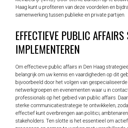
Haag kunt u profiteren van deze voordelen en bijd
samenwerking tussen publieke en private partijen.
EFFECTIEVE PUBLIC AFFAIRS
IMPLEMENTEREN
Om effectieve public affairs in Den Haag strategie
belangrijk om uw kennis en vaardigheden op dit geb
bijvoorbeeld door het volgen van gespecialiseerd
netwerkgroepen en evenementen waar u in contac
professionals op het gebied van public affairs. Daa
sterke communicatiestrategie te ontwikkelen, zod
effectief kunt overbrengen aan politici, ambtenaren
stakeholders. Ten slotte is het essentieel om actie