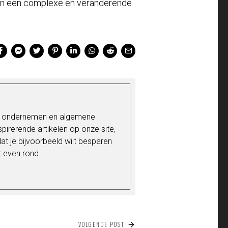
 in een complexe en veranderende
's ondernemen en algemene
nspirerende artikelen op onze site,
t je bijvoorbeeld wilt besparen
t even rond.
VOLGENDE POST