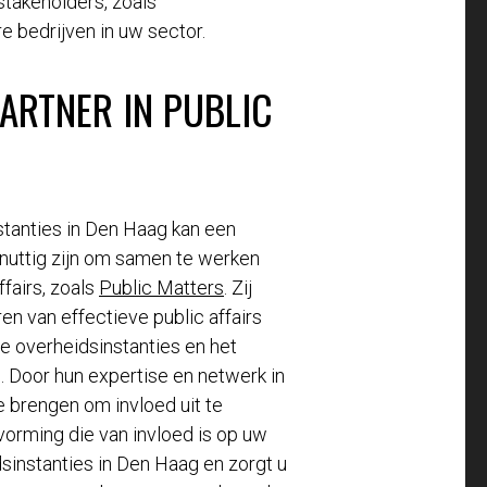
takeholders, zoals
 bedrijven in uw sector.
ARTNER IN PUBLIC
tanties in Den Haag kan een
 nuttig zijn om samen te werken
fairs, zoals
Public Matters
. Zij
en van effectieve public affairs
e overheidsinstanties en het
. Door hun expertise en netwerk in
ie brengen om invloed uit te
vorming die van invloed is op uw
sinstanties in Den Haag en zorgt u