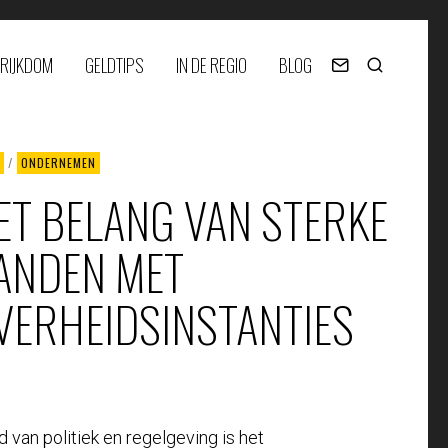
RIJKDOM
GELDTIPS
IN DE REGIO
BLOG
/
ONDERNEMEN
ET BELANG VAN STERKE
ANDEN MET
VERHEIDSINSTANTIES
van politiek en regelgeving is het