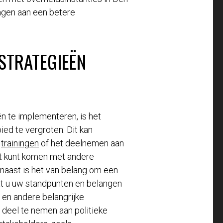
ragen aan een betere
 STRATEGIEËN
ën te implementeren, is het
ied te vergroten. Dit kan
e
trainingen
of het deelnemen aan
t kunt komen met andere
rnaast is het van belang om een
at u uw standpunten en belangen
 en andere belangrijke
f deel te nemen aan politieke