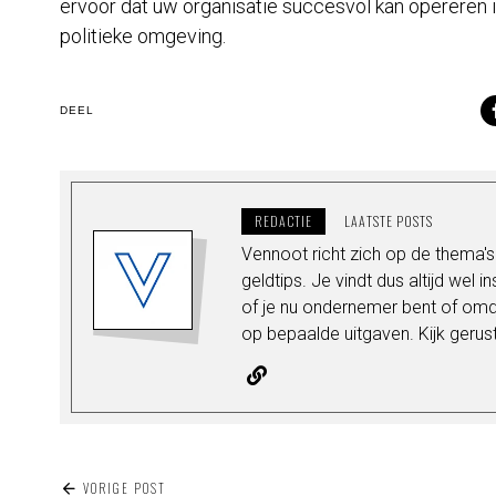
ervoor dat uw organisatie succesvol kan opereren
politieke omgeving.
DEEL
REDACTIE
LAATSTE POSTS
Vennoot richt zich op de thema
geldtips. Je vindt dus altijd wel i
of je nu ondernemer bent of omda
op bepaalde uitgaven. Kijk gerus
BERICHT
VORIGE POST