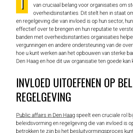
I
van cruciaal belang voor organisaties om 
overheidsinstanties. Dit stelt hen in staat 
en regelgeving die van invloed is op hun sector, h
effectief over te brengen en hun reputatie te vers
banden met overheidsinstanties organisaties helpen 
vergunningen en andere ondersteuning van de overhe
hoe u kunt werken aan het opbouwen van sterke ba
Den Haag en hoe dit uw organisatie ten goede kan
INVLOED UITOEFENEN OP BE
REGELGEVING
Public affairs in Den Haag
speelt een cruciale rol b
beleidsvorming en regelgeving die van invloed is op
betrokken te zijn bij het besluitvormingsproces kun