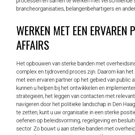
processen en samen te werken met verschillende s
brancheorganisaties, belangenbehartigers en andere
WERKEN MET EEN ERVAREN P
AFFAIRS
Het opbouwen van sterke banden met overheidsins
complex en tijdrovend proces zijn. Daarom kan het
met een ervaren partner op het gebied van public af
kunnen u helpen bij het ontwikkelen en implementer
strategieën, het leggen van contacten met relevant
navigeren door het politieke landschap in Den Haag
te zetten, kunt u uw organisatie in een sterke posit
oefenen op beleidsvorming, regelgeving en besluit
sector. Zo bouwt u aan sterke banden met overheid