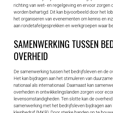
richting van wet- en regelgeving en ervoor zorgen 
worden behartigd. Dit kan bijvoorbeeld door het lob
het organiseren van evenementen om kennis en inz
aan rondetafelgesprekken en werkgroepen waar be
SAMENWERKING TUSSEN BED
OVERHEID
De samenwerking tussen het bedrijfsleven en de ov
Het kan bijdragen aan het stimuleren van duurzam
nationaal als internationaal. Daarnaast kan samenw
overheden in ontwikkelingslanden zorgen voor eco
levensomstandigheden. Ten slotte kan de overhei
samenwerking met het bedrijfsleven bijdragen aan 
kleinbedrijf (MKB). Door sterke banden op te bouw