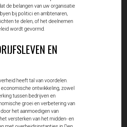
dat de belangen van uw organisatie
byen bij politici en ambtenaren,
ichten te delen, of het deelnemen
leid wordt gevormd.
RIJFSLEVEN EN
erheid heeft tal van voordelen.
e economische ontwikkeling, zowel
erking tussen bedrijven en
nomische groei en verbetering van
d door het aanmoedigen van
het versterken van het midden- en
en met overheidsinstanties in Den