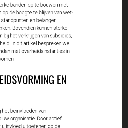
sterke banden op te bouwen met
om op de hoogte te blijven van wet-
un standpunten en belangen
terken. Bovendien kunnen sterke
bij het verkrijgen van subsidies,
id. In dit artikel bespreken we
nden met overheidsinstanties in
 komen.
LEIDSVORMING EN
ij het beïnvloeden van
 uw organisatie. Door actief
t u invloed uitoefenen op de