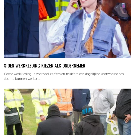
SIOEN WERKKLEDING KIEZEN ALS ONDERNEMER
Goede werkkleding is voor veel zzp'ers en mkb'ers een dagelijkse voorwaarde om
door te kunnen werken.…