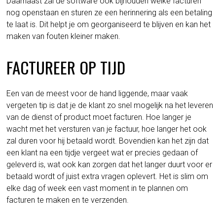
Daarnaast zal de software ook bijhouden welke facturen
nog openstaan en sturen ze een herinnering als een betaling
te laat is. Dit helpt je om georganiseerd te blijven en kan het
maken van fouten kleiner maken.
FACTUREER OP TIJD
Een van de meest voor de hand liggende, maar vaak
vergeten tip is dat je de klant zo snel mogelijk na het leveren
van de dienst of product moet facturen. Hoe langer je
wacht met het versturen van je factuur, hoe langer het ook
zal duren voor hij betaald wordt. Bovendien kan het zijn dat
een klant na een tijdje vergeet wat er precies gedaan of
geleverd is, wat ook kan zorgen dat het langer duurt voor er
betaald wordt of juist extra vragen oplevert. Het is slim om
elke dag of week een vast moment in te plannen om
facturen te maken en te verzenden.