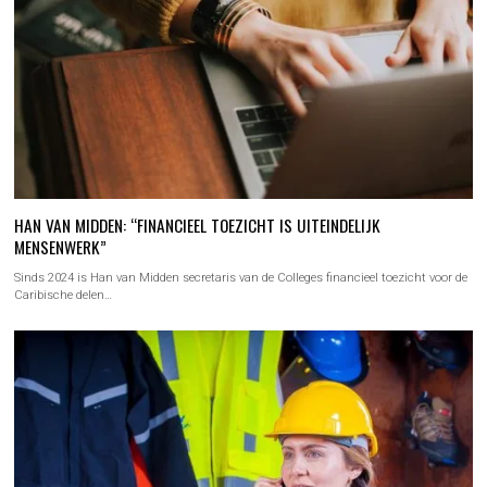
HAN VAN MIDDEN: “FINANCIEEL TOEZICHT IS UITEINDELIJK
MENSENWERK”
Sinds 2024 is Han van Midden secretaris van de Colleges financieel toezicht voor de
Caribische delen…