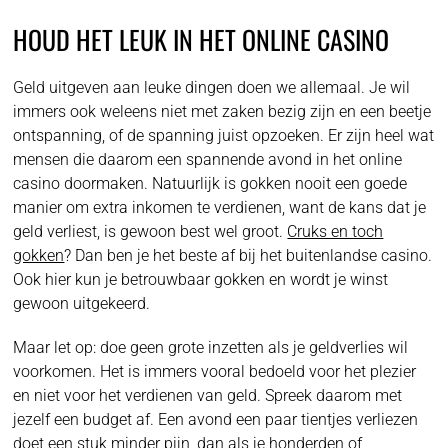
HOUD HET LEUK IN HET ONLINE CASINO
Geld uitgeven aan leuke dingen doen we allemaal. Je wil
immers ook weleens niet met zaken bezig zijn en een beetje
ontspanning, of de spanning juist opzoeken. Er zijn heel wat
mensen die daarom een spannende avond in het online
casino doormaken. Natuurlijk is gokken nooit een goede
manier om extra inkomen te verdienen, want de kans dat je
geld verliest, is gewoon best wel groot.
Cruks en toch
gokken
? Dan ben je het beste af bij het buitenlandse casino.
Ook hier kun je betrouwbaar gokken en wordt je winst
gewoon uitgekeerd.
Maar let op: doe geen grote inzetten als je geldverlies wil
voorkomen. Het is immers vooral bedoeld voor het plezier
en niet voor het verdienen van geld. Spreek daarom met
jezelf een budget af. Een avond een paar tientjes verliezen
doet een stuk minder pijn, dan als je honderden of