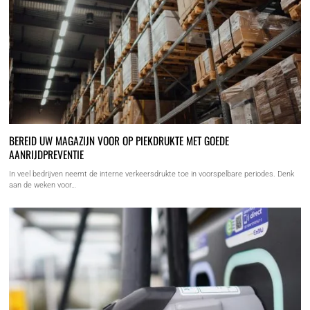
BEREID UW MAGAZIJN VOOR OP PIEKDRUKTE MET GOEDE
AANRIJDPREVENTIE
In veel bedrijven neemt de interne verkeersdrukte toe in voorspelbare periodes. Denk
aan de weken voor…