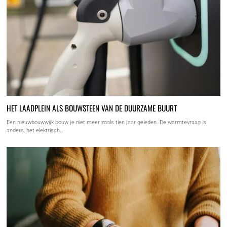
HET LAADPLEIN ALS BOUWSTEEN VAN DE DUURZAME BUURT
Een nieuwbouwwijk bouw je niet meer zoals tien jaar geleden. De warmtevraag is
anders, het elektrisch…