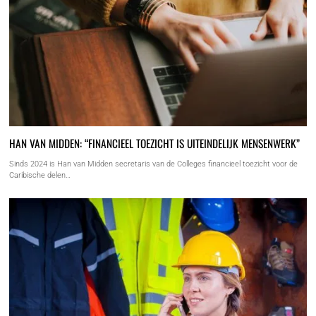
HAN VAN MIDDEN: “FINANCIEEL TOEZICHT IS UITEINDELIJK MENSENWERK”
Sinds 2024 is Han van Midden secretaris van de Colleges financieel toezicht voor de
Caribische delen…