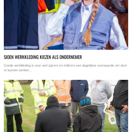
SIOEN WERKKLEDING KIEZEN ALS ONDERNEMER
Goede werkkleding is voor veel zzp'ers en mkb'ers een dagelijkse voorwaarde om door
te kunnen werken.…