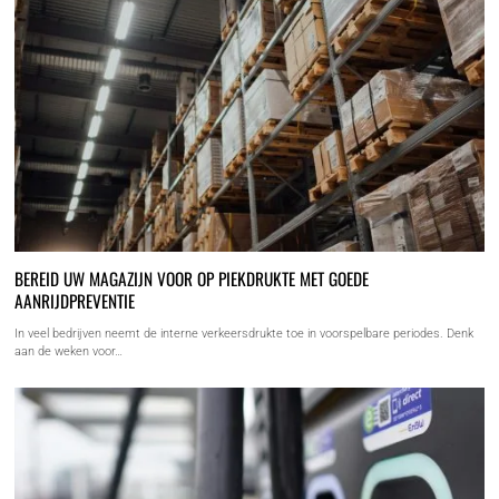
BEREID UW MAGAZIJN VOOR OP PIEKDRUKTE MET GOEDE
AANRIJDPREVENTIE
In veel bedrijven neemt de interne verkeersdrukte toe in voorspelbare periodes. Denk
aan de weken voor…