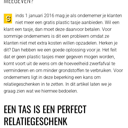
inds 1 januari 2016 mag je als ondernemer je klanten
S
niet meer een gratis plastic tasje aanbieden. Wil een
klant een tasje, dan moet deze daarvoor betalen. Voor
sommige ondernemers is dit een probleem omdat ze
klanten niet met extra kosten willen opzadelen. Herken je
dit? Dan hebben we een goede oplossing voor je. Het feit
dat er geen plastic tasjes meer gegeven mogen worden,
komt voort uit de wens om de hoeveelheid zwerfafval te
verminderen en om minder grondstoffen te verbruiken. Voor
ondernemers ligt in deze beperking een kans om
relatiegeschenken in te zetten. In dit artikel laten we je
graag zien wat we hiermee bedoelen.
EEN TAS IS EEN PERFECT
RELATIEGESCHENK