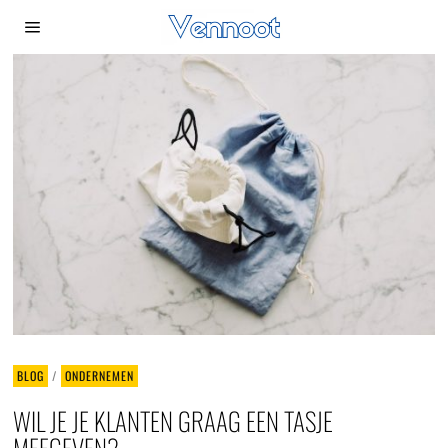
BLOG
/
ONDERNEMEN
WIL JE JE KLANTEN GRAAG EEN TASJE
MEEGEVEN?