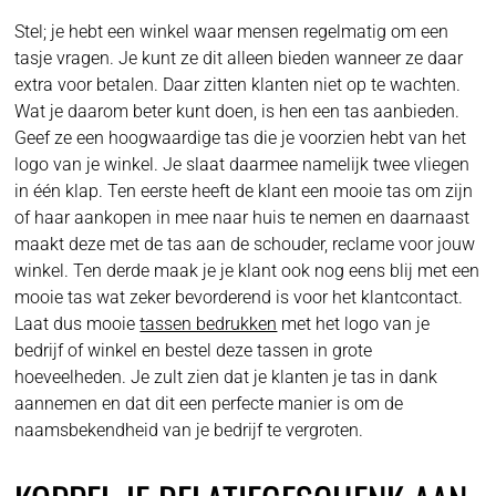
Stel; je hebt een winkel waar mensen regelmatig om een
tasje vragen. Je kunt ze dit alleen bieden wanneer ze daar
extra voor betalen. Daar zitten klanten niet op te wachten.
Wat je daarom beter kunt doen, is hen een tas aanbieden.
Geef ze een hoogwaardige tas die je voorzien hebt van het
logo van je winkel. Je slaat daarmee namelijk twee vliegen
in één klap. Ten eerste heeft de klant een mooie tas om zijn
of haar aankopen in mee naar huis te nemen en daarnaast
maakt deze met de tas aan de schouder, reclame voor jouw
winkel. Ten derde maak je je klant ook nog eens blij met een
mooie tas wat zeker bevorderend is voor het klantcontact.
Laat dus mooie
tassen bedrukken
met het logo van je
bedrijf of winkel en bestel deze tassen in grote
hoeveelheden. Je zult zien dat je klanten je tas in dank
aannemen en dat dit een perfecte manier is om de
naamsbekendheid van je bedrijf te vergroten.