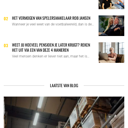
HET VERMOGEN VAN SPELERSMAKELAAR ROB JANSEN
02
Wanneer je veel weet van de voetbalwereld, dan is de…
WEET JIJ HOEVEEL PENSIOEN JE LATER KRIJGT? REKEN
03
HET UIT VIA EEN VAN DEZE 4 MANIEREN
Veel mensen denken er liever niet aan, maar het is…
LAATSTE VAN BLOG