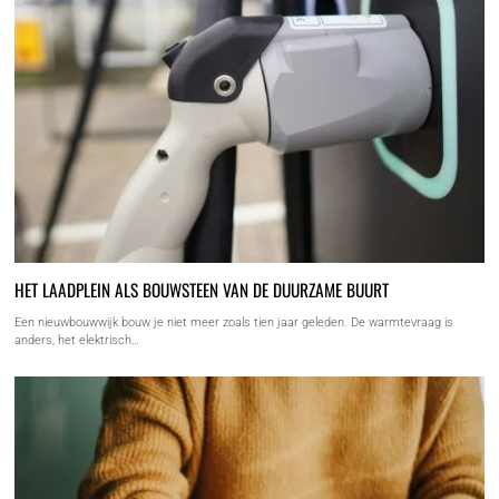
HET LAADPLEIN ALS BOUWSTEEN VAN DE DUURZAME BUURT
Een nieuwbouwwijk bouw je niet meer zoals tien jaar geleden. De warmtevraag is
anders, het elektrisch…