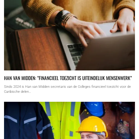
HAN VAN MIDDEN: “FINANCIEEL TOEZICHT IS UITEINDELIJK MENSENWERK”
Sinds 2024 is Han van Midden secretaris van de Colleges financieel toezicht voor de
Caribische delen…