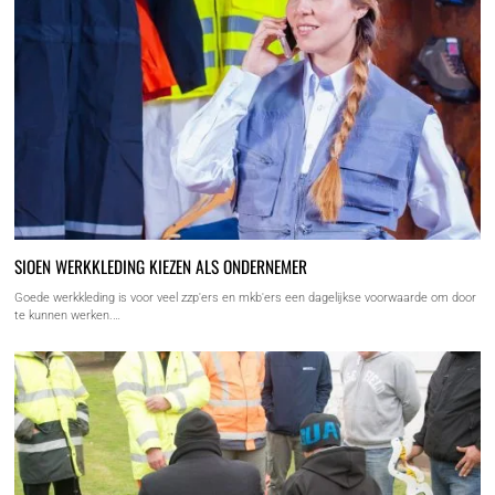
SIOEN WERKKLEDING KIEZEN ALS ONDERNEMER
Goede werkkleding is voor veel zzp'ers en mkb'ers een dagelijkse voorwaarde om door
te kunnen werken.…