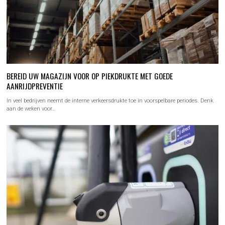
BEREID UW MAGAZIJN VOOR OP PIEKDRUKTE MET GOEDE
AANRIJDPREVENTIE
In veel bedrijven neemt de interne verkeersdrukte toe in voorspelbare periodes. Denk
aan de weken voor…