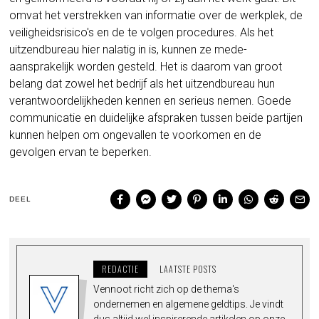
omvat het verstrekken van informatie over de werkplek, de
veiligheidsrisico's en de te volgen procedures. Als het
uitzendbureau hier nalatig in is, kunnen ze mede-
aansprakelijk worden gesteld. Het is daarom van groot
belang dat zowel het bedrijf als het uitzendbureau hun
verantwoordelijkheden kennen en serieus nemen. Goede
communicatie en duidelijke afspraken tussen beide partijen
kunnen helpen om ongevallen te voorkomen en de
gevolgen ervan te beperken.
DEEL
REDACTIE
LAATSTE POSTS
Vennoot richt zich op de thema's
ondernemen en algemene geldtips. Je vindt
dus altijd wel inspirerende artikelen op onze