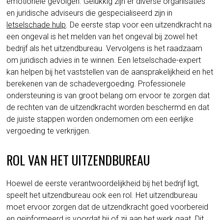
emotionele gevolgen. Gelukkig zijn er diverse organisaties
en juridische adviseurs die gespecialiseerd zijn in
letselschade hulp
. De eerste stap voor een uitzendkracht na
een ongeval is het melden van het ongeval bij zowel het
bedrijf als het uitzendbureau. Vervolgens is het raadzaam
om juridisch advies in te winnen. Een letselschade-expert
kan helpen bij het vaststellen van de aansprakelijkheid en het
berekenen van de schadevergoeding. Professionele
ondersteuning is van groot belang om ervoor te zorgen dat
de rechten van de uitzendkracht worden beschermd en dat
de juiste stappen worden ondernomen om een eerlijke
vergoeding te verkrijgen.
ROL VAN HET UITZENDBUREAU
Hoewel de eerste verantwoordelijkheid bij het bedrijf ligt,
speelt het uitzendbureau ook een rol. Het uitzendbureau
moet ervoor zorgen dat de uitzendkracht goed voorbereid
en geïnformeerd is voordat hij of zij aan het werk gaat. Dit