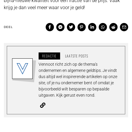
bijna-nieuwe kwaliteit voor een fractie van de prijs. Vaak
krijg je dan veel meer waar voor je geld!
DEEL
REDACTIE
LAATSTE POSTS
Vennoot richt zich op de thema's
ondernemen en algemene geldtips. Je vindt
dus altijd wel inspirerende artikelen op onze
site, of je nu ondernemer bent of omdat je
bijvoorbeeld wilt besparen op bepaalde
uitgaven. Kijk gerust even rond.