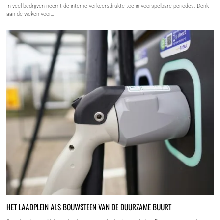
In veel bedrijven neemt de interne verkeersdrukte toe in voorspelbare periodes. Denk
aan de weken voor…
HET LAADPLEIN ALS BOUWSTEEN VAN DE DUURZAME BUURT