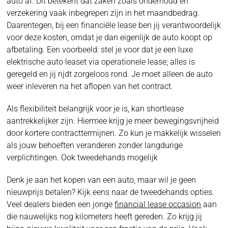
auto af. Dit betekent dat zaken zoals onderhoud en
verzekering vaak inbegrepen zijn in het maandbedrag.
Daarentegen, bij een financiële lease ben jij verantwoordelijk
voor deze kosten, omdat je dan eigenlijk de auto koopt op
afbetaling. Een voorbeeld: stel je voor dat je een luxe
elektrische auto leaset via operationele lease; alles is
geregeld en jij rijdt zorgeloos rond. Je moet alleen de auto
weer inleveren na het aflopen van het contract.
Als flexibiliteit belangrijk voor je is, kan shortlease
aantrekkelijker zijn. Hiermee krijg je meer bewegingsvrijheid
door kortere contracttermijnen. Zo kun je makkelijk wisselen
als jouw behoeften veranderen zonder langdurige
verplichtingen. Ook tweedehands mogelijk
Denk je aan het kopen van een auto, maar wil je geen
nieuwprijs betalen? Kijk eens naar de tweedehands opties.
Veel dealers bieden een jonge
financial lease occasion
aan
die nauwelijks nog kilometers heeft gereden. Zo krijg jij