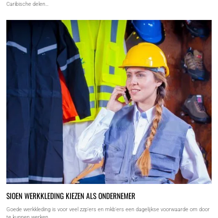
Caribische delen…
SIOEN WERKKLEDING KIEZEN ALS ONDERNEMER
Goede werkkleding is voor veel zzp'ers en mkb'ers een dagelijkse voorwaarde om door
te kunnen werken.…