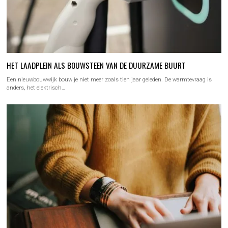
HET LAADPLEIN ALS BOUWSTEEN VAN DE DUURZAME BUURT
Een nieuwbouwwijk bouw je niet meer zoals tien jaar geleden. De warmtevraag is
anders, het elektrisch…