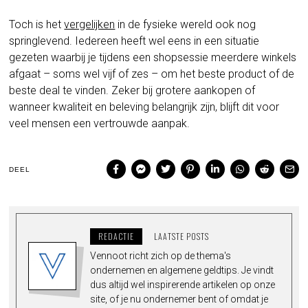
Toch is het
vergelijken
in de fysieke wereld ook nog
springlevend. Iedereen heeft wel eens in een situatie
gezeten waarbij je tijdens een shopsessie meerdere winkels
afgaat – soms wel vijf of zes – om het beste product of de
beste deal te vinden. Zeker bij grotere aankopen of
wanneer kwaliteit en beleving belangrijk zijn, blijft dit voor
veel mensen een vertrouwde aanpak.
DEEL
REDACTIE
LAATSTE POSTS
Vennoot richt zich op de thema's
ondernemen en algemene geldtips. Je vindt
dus altijd wel inspirerende artikelen op onze
site, of je nu ondernemer bent of omdat je