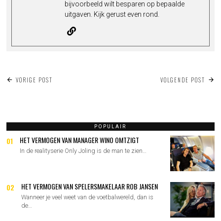
bijvoorbeeld wilt besparen op bepaalde
uitgaven. Kijk gerust even rond.
BERICHT
VORIGE POST
VOLGENDE POST
NAVIGATIE
POPULAIR
HET VERMOGEN VAN MANAGER WINO OMTZIGT
01
In de realityserie Only Joling is de man te zien…
HET VERMOGEN VAN SPELERSMAKELAAR ROB JANSEN
02
Wanneer je veel weet van de voetbalwereld, dan is
de…