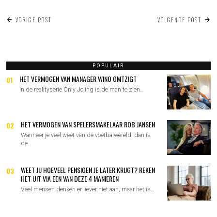
BERICHT
VORIGE POST
VOLGENDE POST
NAVIGATIE
POPULAIR
HET VERMOGEN VAN MANAGER WINO OMTZIGT
01
In de realityserie Only Joling is de man te zien…
HET VERMOGEN VAN SPELERSMAKELAAR ROB JANSEN
02
Wanneer je veel weet van de voetbalwereld, dan is
de…
WEET JIJ HOEVEEL PENSIOEN JE LATER KRIJGT? REKEN
03
HET UIT VIA EEN VAN DEZE 4 MANIEREN
Veel mensen denken er liever niet aan, maar het is…