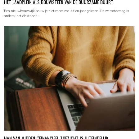
HET LAADPLEIN ALS BOUWSTEEN VAN DE DUURZAME BUURT
Een nieuwbouwwijk bouw je niet meer zoals tien jaar geleden. De warmtevraag is
anders, het elektrisch…
HAN VAN MIDDEN: “FINANCIEEL TOEZICHT IS UITEINDELIJK