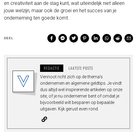
en creativiteit aan de slag kunt, wat uiteindelijk niet alleen
jouw welzijn, maar ook de groei en het succes van je
onderneming ten goede komt.
DEEL
REDACTIE
LAATSTE POSTS
Vennoot richt zich op de thema's
ondernemen en algemene geldtips. Je vindt
dus altijd wel inspirerende artikelen op onze
site, of je nu ondernemer bent of omdat je
bijvoorbeeld wilt besparen op bepaalde
uitgaven. Kijk gerust even rond.