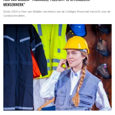
MENSENWERK”
Sinds 2024 is Han van Midden secretaris van de Colleges financieel toezicht voor de
Caribische delen…