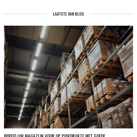
LAATSTE VAN BLOG
BEREID UW MAGAZIJN VOOR OP PIEKDRUKTE MET GOEDE