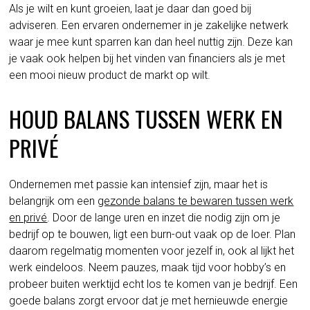
Als je wilt en kunt groeien, laat je daar dan goed bij
adviseren. Een ervaren ondernemer in je zakelijke netwerk
waar je mee kunt sparren kan dan heel nuttig zijn. Deze kan
je vaak ook helpen bij het vinden van financiers als je met
een mooi nieuw product de markt op wilt.
HOUD BALANS TUSSEN WERK EN
PRIVÉ
Ondernemen met passie kan intensief zijn, maar het is
belangrijk om een
gezonde balans te bewaren tussen werk
en privé
. Door de lange uren en inzet die nodig zijn om je
bedrijf op te bouwen, ligt een burn-out vaak op de loer. Plan
daarom regelmatig momenten voor jezelf in, ook al lijkt het
werk eindeloos. Neem pauzes, maak tijd voor hobby’s en
probeer buiten werktijd echt los te komen van je bedrijf. Een
goede balans zorgt ervoor dat je met hernieuwde energie