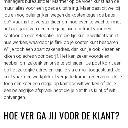
managers bureaustoel? Marmer op de vloer, kunst aan de
muur, alles voor een goede uitstraling. Maar past dit wel bij
jou en nog belangrijker: wegen de kosten tegen de baten
op? Vaak is het verstandiger om nog even te wachten met
het aangaan van een meerjarig huurcontract voor een
kantoor op een A-locatie. Tot die tijd kun je wellicht vanuit
huis werken, waardoor je flink op je kosten kunt besparen.
Wil je toch een apart zakenadres, dan kun je ook kiezen en
kijken op
adres voor bedrijf
. Het kan zeker voordelen
hebben om zakelijk en privé te scheiden. Je post komt aan
op het zakelijke adres en krijg je via e-mail toegestuurd. Je
kunt vaak een werkplek of vergaderkamer reserveren als je
toch een keer een dagje op kantoor wilt werken of als je
een belangrijke afspraak hebt die je niet thuis kunt of wilt
ontvangen.
HOE VER GA JIJ VOOR DE KLANT?