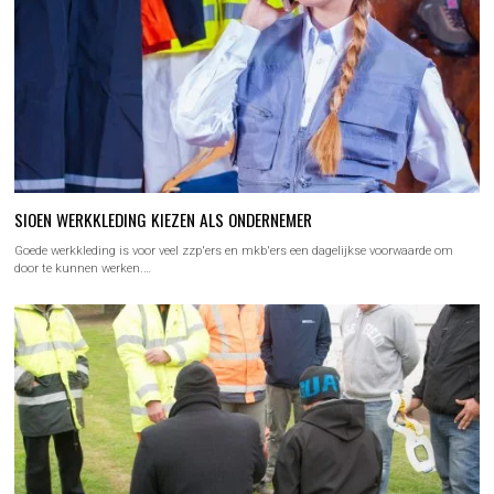
SIOEN WERKKLEDING KIEZEN ALS ONDERNEMER
Goede werkkleding is voor veel zzp'ers en mkb'ers een dagelijkse voorwaarde om
door te kunnen werken.…