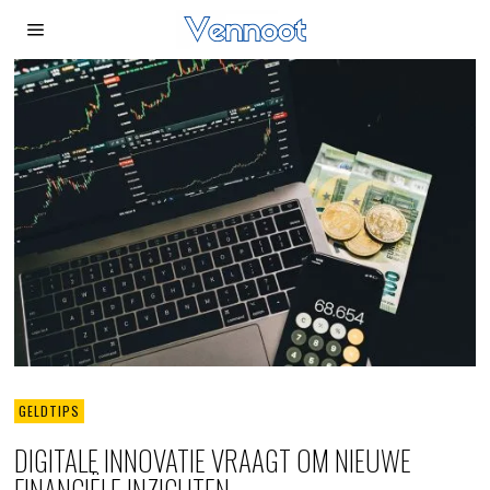
GELDTIPS
DIGITALE INNOVATIE VRAAGT OM NIEUWE
FINANCIËLE INZICHTEN