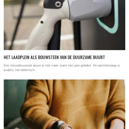
HET LAADPLEIN ALS BOUWSTEEN VAN DE DUURZAME BUURT
Een nieuwbouwwijk bouw je niet meer zoals tien jaar geleden. De warmtevraag is
anders, het elektrisch…