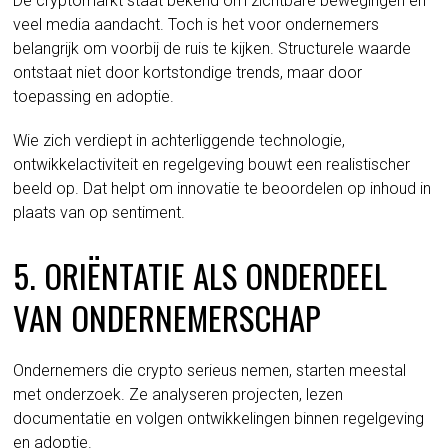
De cryptomarkt staat bekend om zichtbare bewegingen en
veel media aandacht. Toch is het voor ondernemers
belangrijk om voorbij de ruis te kijken. Structurele waarde
ontstaat niet door kortstondige trends, maar door
toepassing en adoptie.
Wie zich verdiept in achterliggende technologie,
ontwikkelactiviteit en regelgeving bouwt een realistischer
beeld op. Dat helpt om innovatie te beoordelen op inhoud in
plaats van op sentiment.
5. ORIËNTATIE ALS ONDERDEEL
VAN ONDERNEMERSCHAP
Ondernemers die crypto serieus nemen, starten meestal
met onderzoek. Ze analyseren projecten, lezen
documentatie en volgen ontwikkelingen binnen regelgeving
en adoptie.