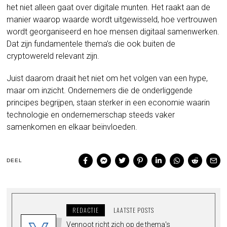
het niet alleen gaat over digitale munten. Het raakt aan de
manier waarop waarde wordt uitgewisseld, hoe vertrouwen
wordt georganiseerd en hoe mensen digitaal samenwerken.
Dat zijn fundamentele thema’s die ook buiten de
cryptowereld relevant zijn.
Juist daarom draait het niet om het volgen van een hype,
maar om inzicht. Ondernemers die de onderliggende
principes begrijpen, staan sterker in een economie waarin
technologie en ondernemerschap steeds vaker
samenkomen en elkaar beïnvloeden.
DEEL
REDACTIE
LAATSTE POSTS
Vennoot richt zich op de thema's