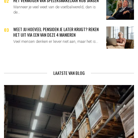
HET VERMOGEN VAN SPELERSMAKELAAR ROB JANSEN
02
Wanneer je veel weet van de voetbalwereld, dan is
de…
WEET JIJ HOEVEEL PENSIOEN JE LATER KRIJGT? REKEN
03
HET UIT VIA EEN VAN DEZE 4 MANIEREN
Veel mensen denken er liever niet aan, maar het is…
LAATSTE VAN BLOG