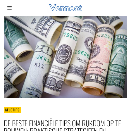
GELDTIPS
DE BESTE FINANCIËLE TIPS OM RIJKDOM OP TE
BOUWEN: PRAKTISCHE STRATEGIEËN EN