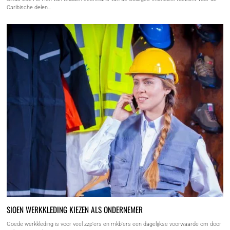
Caribische delen…
SIOEN WERKKLEDING KIEZEN ALS ONDERNEMER
Goede werkkleding is voor veel zzp'ers en mkb'ers een dagelijkse voorwaarde om door