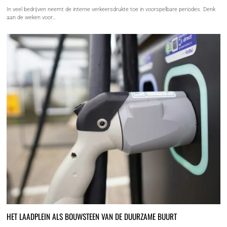
In veel bedrijven neemt de interne verkeersdrukte toe in voorspelbare periodes. Denk
aan de weken voor…
HET LAADPLEIN ALS BOUWSTEEN VAN DE DUURZAME BUURT