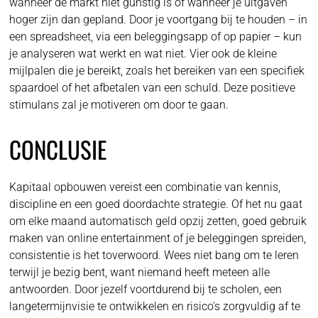
wanneer de markt niet gunstig is of wanneer je uitgaven
hoger zijn dan gepland. Door je voortgang bij te houden – in
een spreadsheet, via een beleggingsapp of op papier – kun
je analyseren wat werkt en wat niet. Vier ook de kleine
mijlpalen die je bereikt, zoals het bereiken van een specifiek
spaardoel of het afbetalen van een schuld. Deze positieve
stimulans zal je motiveren om door te gaan.
CONCLUSIE
Kapitaal opbouwen vereist een combinatie van kennis,
discipline en een goed doordachte strategie. Of het nu gaat
om elke maand automatisch geld opzij zetten, goed gebruik
maken van online entertainment of je beleggingen spreiden,
consistentie is het toverwoord. Wees niet bang om te leren
terwijl je bezig bent, want niemand heeft meteen alle
antwoorden. Door jezelf voortdurend bij te scholen, een
langetermijnvisie te ontwikkelen en risico's zorgvuldig af te