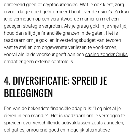
onroerend goed of cryptocurrencies. Wat je ook kiest, zorg
ervoor dat je goed geïnformeerd bent over de risico's. Zo kun
je je vermogen op een verantwoorde manier en met een
gedegen strategie vergroten. Als je graag gokt in je vrije tijd,
houd dan altijd je financiële grenzen in de gaten. Het is
raadzaam om je gok- en investeringsbudget van tevoren
vast te stellen om ongewenste verliezen te voorkomen,
vooral als je de voorkeur geeft aan een
casino zonder Cruks
,
omdat er geen externe controle is.
4. DIVERSIFICATIE: SPREID JE
BELEGGINGEN
Een van de bekendste financiële adagia is: “Leg niet al je
eieren in één mandje”. Het is raadzaam om je vermogen te
spreiden over verschillende activaklassen zoals aandelen,
obligaties, onroerend goed en mogelijk alternatieve