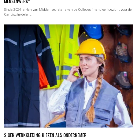
MENSENWERK”
Sinds 2024 is Han van Midden secretaris van de Colleges financieel toezicht voor de
Caribische delen…
SIOEN WERKKLEDING KIEZEN ALS ONDERNEMER