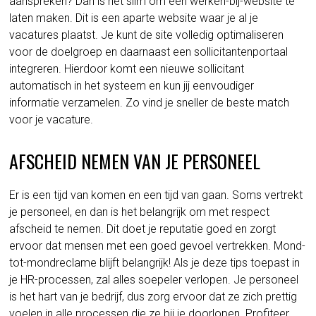
aanspreken? Dan is het slim om een werken-bij-website te
laten maken. Dit is een aparte website waar je al je
vacatures plaatst. Je kunt de site volledig optimaliseren
voor de doelgroep en daarnaast een sollicitantenportaal
integreren. Hierdoor komt een nieuwe sollicitant
automatisch in het systeem en kun jij eenvoudiger
informatie verzamelen. Zo vind je sneller de beste match
voor je vacature.
AFSCHEID NEMEN VAN JE PERSONEEL
Er is een tijd van komen en een tijd van gaan. Soms vertrekt
je personeel, en dan is het belangrijk om met respect
afscheid te nemen. Dit doet je reputatie goed en zorgt
ervoor dat mensen met een goed gevoel vertrekken. Mond-
tot-mondreclame blijft belangrijk! Als je deze tips toepast in
je HR-processen, zal alles soepeler verlopen. Je personeel
is het hart van je bedrijf, dus zorg ervoor dat ze zich prettig
voelen in alle processen die ze bij je doorlopen. Profiteer