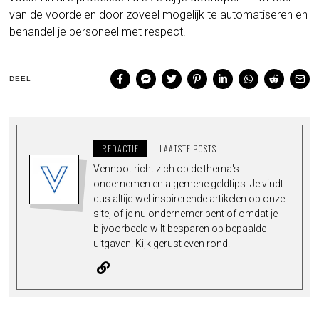
van de voordelen door zoveel mogelijk te automatiseren en
behandel je personeel met respect.
DEEL
REDACTIE
LAATSTE POSTS
Vennoot richt zich op de thema's
ondernemen en algemene geldtips. Je vindt
dus altijd wel inspirerende artikelen op onze
site, of je nu ondernemer bent of omdat je
bijvoorbeeld wilt besparen op bepaalde
uitgaven. Kijk gerust even rond.