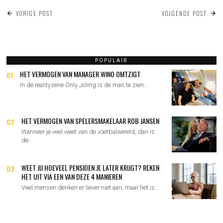
BERICHT
VORIGE POST
VOLGENDE POST
NAVIGATIE
POPULAIR
HET VERMOGEN VAN MANAGER WINO OMTZIGT
01
In de realityserie Only Joling is de man te zien…
HET VERMOGEN VAN SPELERSMAKELAAR ROB JANSEN
02
Wanneer je veel weet van de voetbalwereld, dan is
de…
WEET JIJ HOEVEEL PENSIOEN JE LATER KRIJGT? REKEN
03
HET UIT VIA EEN VAN DEZE 4 MANIEREN
Veel mensen denken er liever niet aan, maar het is…