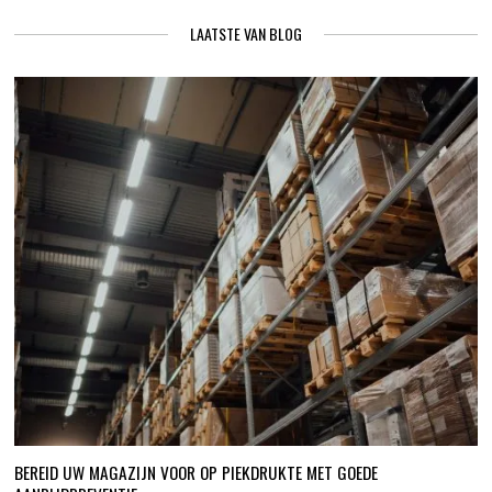
LAATSTE VAN BLOG
BEREID UW MAGAZIJN VOOR OP PIEKDRUKTE MET GOEDE