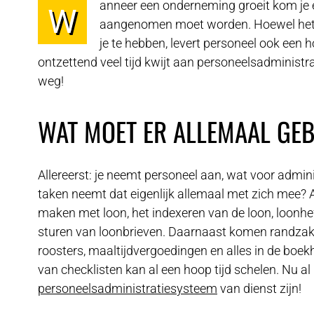
anneer een onderneming groeit kom je er
W
aangenomen moet worden. Hoewel het 
je te hebben, levert personeel ook een h
ontzettend veel tijd kwijt aan personeelsadministrat
weg!
WAT MOET ER ALLEMAAL GE
Allereerst: je neemt personeel aan, wat voor admin
taken neemt dat eigenlijk allemaal met zich mee? All
maken met loon, het indexeren van de loon, loonhe
sturen van loonbrieven. Daarnaast komen randzak
roosters, maaltijdvergoedingen en alles in de bo
van checklisten kan al een hoop tijd schelen. Nu a
personeelsadministratiesysteem
van dienst zijn!