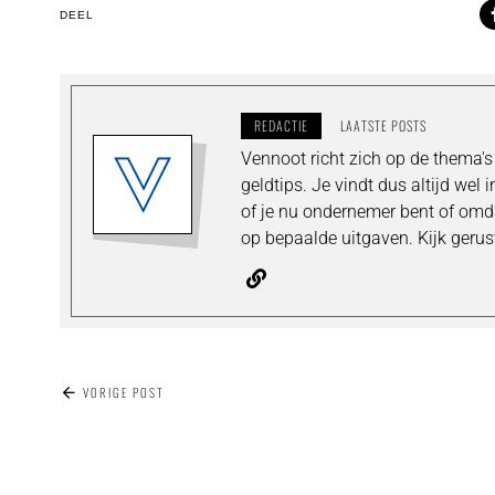
DEEL
REDACTIE
LAATSTE POSTS
Vennoot richt zich op de thema
geldtips. Je vindt dus altijd wel 
of je nu ondernemer bent of omda
op bepaalde uitgaven. Kijk gerus
BERICHT
VORIGE POST
NAVIGATIE