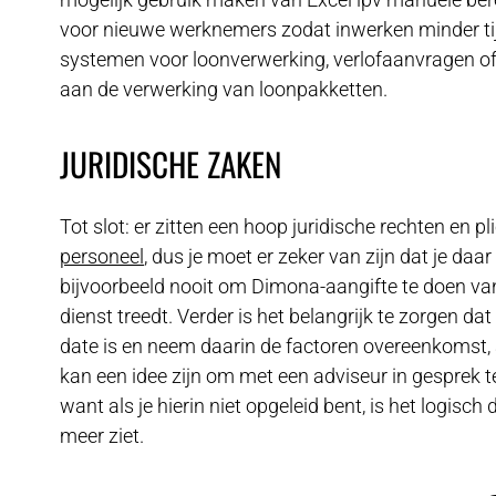
voor nieuwe werknemers zodat inwerken minder tij
systemen voor loonverwerking, verlofaanvragen of
aan de verwerking van loonpakketten.
JURIDISCHE ZAKEN
Tot slot: er zitten een hoop juridische rechten en
personeel
, dus je moet er zeker van zijn dat je daa
bijvoorbeeld nooit om Dimona-aangifte te doen va
dienst treedt. Verder is het belangrijk te zorgen d
date is en neem daarin de factoren overeenkomst, 
kan een idee zijn om met een adviseur in gesprek t
want als je hierin niet opgeleid bent, is het logisch
meer ziet.