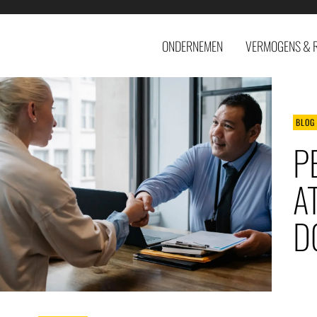
ONDERNEMEN
VERMOGENS & 
BLOG
P
A
D