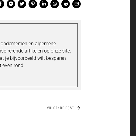
's ondernemen en algemene
inspirerende artikelen op onze site,
t je bijvoorbeeld wilt besparen
t even rond.
VOLGENDE POST