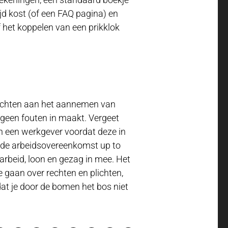
d kost (of een FAQ pagina) en
 het koppelen van een prikklok
 plichten aan het aannemen van
r geen fouten in maakt. Vergeet
n een werkgever voordat deze in
at de arbeidsovereenkomst up to
arbeid, loon en gezag in mee. Het
e gaan over rechten en plichten,
 dat je door de bomen het bos niet