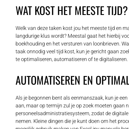
WAT KOST HET MEESTE TIJD?
Welk van deze taken kost jou het meeste tijd en m
langdurige klus wordt? Meestal gaat het hierbij voo
boekhouding en het versturen van loonbrieven. Wan
taak onnodig veel tijd kost, kun je gericht gaan z
te optimaliseren, automatiseren of te digitaliseren.
AUTOMATISEREN EN OPTIMA
Als je begonnen bent als eenmanszaak, kun je ee
aan, maar op termijn zul je op zoek moeten gaan 
personeelsadministratiesysteem, zodat de digitale
nemen. Kleine dingen die je kunt doen om het proce
mogelijk gebruik maken van Excel ipv manuele ber