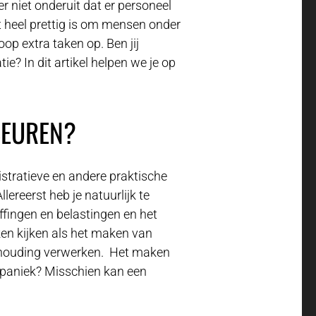
 niet onderuit dat er personeel
heel prettig is om mensen onder
oop extra taken op. Ben jij
ie? In dit artikel helpen we je op
BEUREN?
istratieve en andere praktische
ereerst heb je natuurlijk te
ffingen en belastingen en het
en kijken als het maken van
ekhouding verwerken. Het maken
l paniek? Misschien kan een