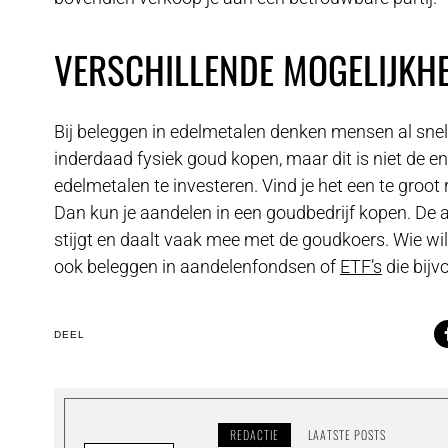
VERSCHILLENDE MOGELIJKH
Bij beleggen in edelmetalen denken mensen al snel 
inderdaad fysiek goud kopen, maar dit is niet de e
edelmetalen te investeren. Vind je het een te groot 
Dan kun je aandelen in een goudbedrijf kopen. De 
stijgt en daalt vaak mee met de goudkoers. Wie wil
ook beleggen in aandelenfondsen of
ETF’s
die bijv
DEEL
REDACTIE
LAATSTE POSTS