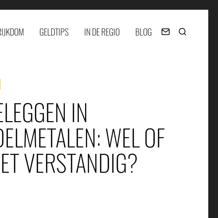
RIJKDOM
GELDTIPS
IN DE REGIO
BLOG
ELEGGEN IN
DELMETALEN: WEL OF
IET VERSTANDIG?