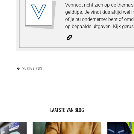
Vennoot richt zich op de thema
geldtips. Je vindt dus altijd wel 
of je nu ondernemer bent of omda
op bepaalde uitgaven. Kijk gerus
BERICHT
VORIGE POST
NAVIGATIE
LAATSTE VAN BLOG