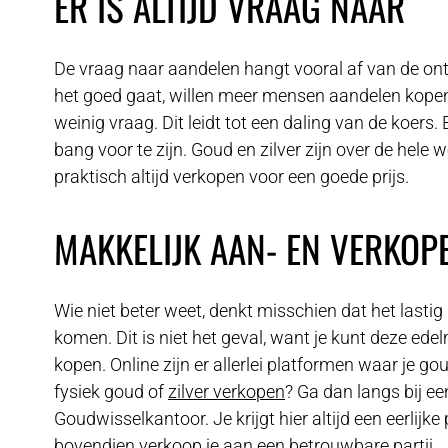
ER IS ALTIJD VRAAG NAAR
De vraag naar aandelen hangt vooral af van de ontw
het goed gaat, willen meer mensen aandelen kopen.
weinig vraag. Dit leidt tot een daling van de koers. 
bang voor te zijn. Goud en zilver zijn over de hele w
praktisch altijd verkopen voor een goede prijs.
MAKKELIJK AAN- EN VERKOP
Wie niet beter weet, denkt misschien dat het lastig
komen. Dit is niet het geval, want je kunt deze ede
kopen. Online zijn er allerlei platformen waar je gou
fysiek goud of
zilver verkopen
? Ga dan langs bij ee
Goudwisselkantoor. Je krijgt hier altijd een eerlijk
bovendien verkoop je aan een betrouwbare partij.