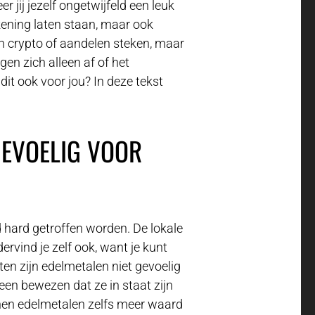
r jij jezelf ongetwijfeld een leuk
ekening laten staan, maar ook
in crypto of aandelen steken, maar
en zich alleen af of het
dit ook voor jou? In deze tekst
GEVOELIG VOOR
d hard getroffen worden. De lokale
ervind je zelf ook, want je kunt
ten zijn edelmetalen niet gevoelig
heen bewezen dat ze in staat zijn
nen edelmetalen zelfs meer waard