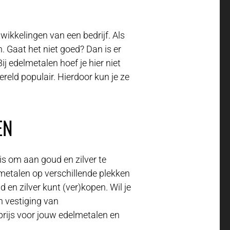
ikkelingen van een bedrijf. Als
 Gaat het niet goed? Dan is er
Bij edelmetalen hoef je hier niet
ereld populair. Hierdoor kun je ze
EN
 is om aan goud en zilver te
lmetalen op verschillende plekken
d en zilver kunt (ver)kopen. Wil je
n vestiging van
e prijs voor jouw edelmetalen en