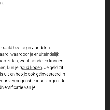
n.
bepaald bedrag in aandelen.
rd, waardoor je er uiteindelijk
’s aan zitten, want aandelen kunnen
nen, kun je
goud kopen
. Je geld zit
is uit en heb je ook geïnvesteerd in
jn voor vermogensbehoud zorgen. Je
iversificatie van je