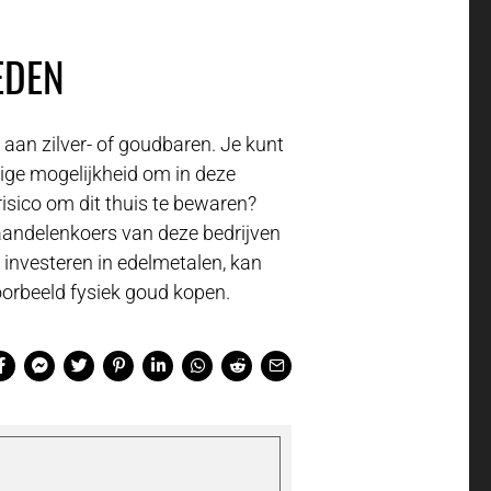
EDEN
aan zilver- of goudbaren. Je kunt
nige mogelijkheid om in deze
risico om dit thuis te bewaren?
aandelenkoers van deze bedrijven
 investeren in edelmetalen, kan
oorbeeld fysiek goud kopen.