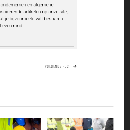
's ondernemen en algemene
inspirerende artikelen op onze site,
t je bijvoorbeeld wilt besparen
t even rond.
VOLGENDE POST