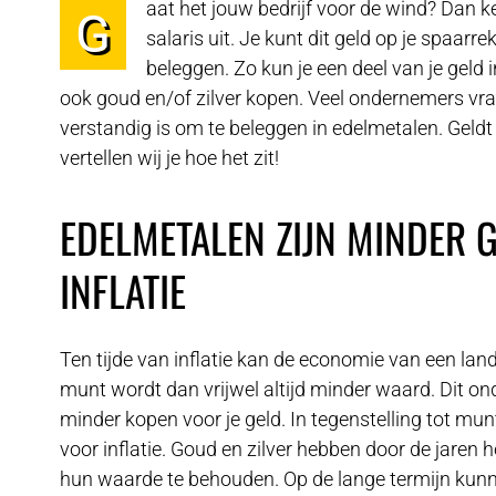
aat het jouw bedrijf voor de wind? Dan kee
G
salaris uit. Je kunt dit geld op je spaarr
beleggen. Zo kun je een deel van je geld 
ook goud en/of zilver kopen. Veel ondernemers vrag
verstandig is om te beleggen in edelmetalen. Geldt 
vertellen wij je hoe het zit!
EDELMETALEN ZIJN MINDER 
INFLATIE
Ten tijde van inflatie kan de economie van een lan
munt wordt dan vrijwel altijd minder waard. Dit ond
minder kopen voor je geld. In tegenstelling tot mun
voor inflatie. Goud en zilver hebben door de jaren 
hun waarde te behouden. Op de lange termijn kun